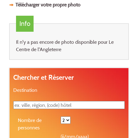
Télécharger votre propre photo
Info
Il n'y a pas encore de photo disponible pour Le
Centre de l'Angleterre
Chercher et Réserver
Destination
Nombre de
personnes
(jj/mm/aaaa)