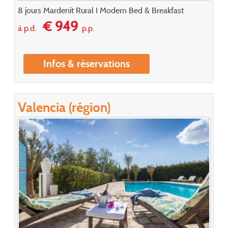
8 jours Mardenit Rural I Modern Bed & Breakfast
€ 949
à p.d.
p.p.
Infos & réservations
Valencia (région)