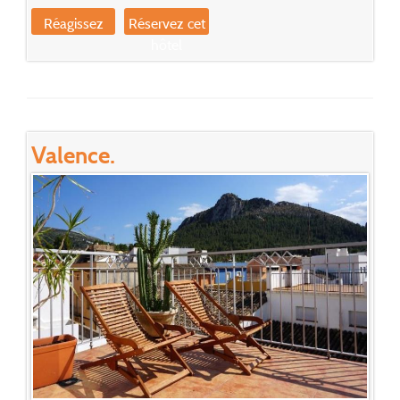
Réagissez
Réservez cet
hôtel
Valence.