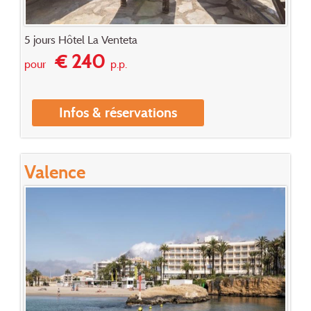
5 jours Hôtel La Venteta
€ 240
pour
p.p.
Infos & réservations
Valence