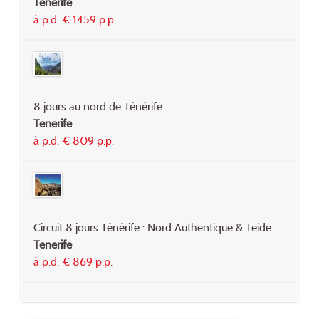
Tenerife
à p.d. € 1459 p.p.
8 jours au nord de Ténérife
Tenerife
à p.d. € 809 p.p.
Circuit 8 jours Ténérife : Nord Authentique & Teide
Tenerife
à p.d. € 869 p.p.