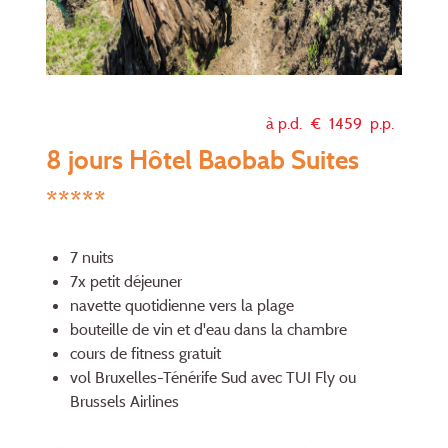
à p.d. €
1459
p.p.
8 jours Hôtel Baobab Suites
*****
7 nuits
7x petit déjeuner
navette quotidienne vers la plage
bouteille de vin et d'eau dans la chambre
cours de fitness gratuit
vol Bruxelles-Ténérife Sud avec TUI Fly ou
Brussels Airlines