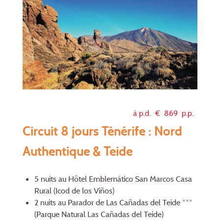
à p.d. €
869
p.p.
Circuit 8 jours Ténérife : Nord
Authentique & Teide
5 nuits au Hôtel Emblemático San Marcos Casa
Rural (Icod de los Viños)
2 nuits au Parador de Las Cañadas del Teide ***
(Parque Natural Las Cañadas del Teide)