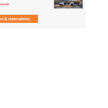
emande
os & réservations