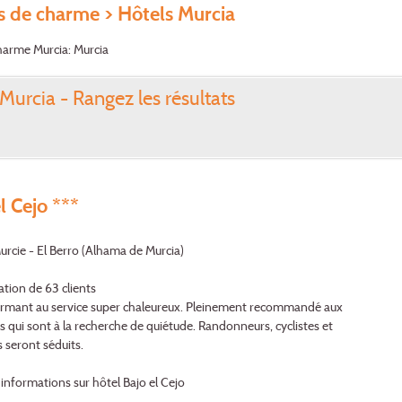
s de charme
> Hôtels Murcia
harme Murcia: Murcia
Murcia - Rangez les résultats
l Cejo ***
urcie - El Berro (Alhama de Murcia)
ation de 63 clients
armant au service super chaleureux. Pleinement recommandé aux
 qui sont à la recherche de quiétude. Randonneurs, cyclistes et
 seront séduits.
'informations sur hôtel Bajo el Cejo