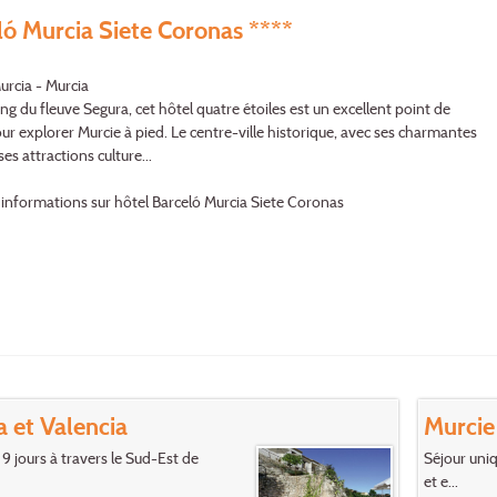
ló Murcia Siete Coronas ****
urcia - Murcia
ong du fleuve Segura, cet hôtel quatre étoiles est un excellent point de
ur explorer Murcie à pied. Le centre-ville historique, avec ses charmantes
ses attractions culture...
'informations sur hôtel Barceló Murcia Siete Coronas
a et Valencia
Murcie
 9 jours à travers le Sud-Est de
Séjour uni
et e...