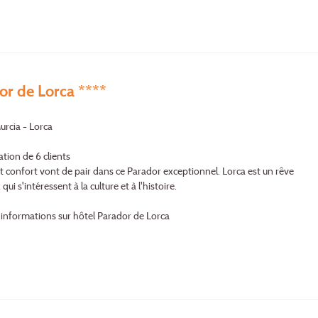
or de Lorca ****
urcia - Lorca
ation de 6 clients
et confort vont de pair dans ce Parador exceptionnel. Lorca est un rêve
qui s'intéressent à la culture et à l'histoire.
'informations sur hôtel Parador de Lorca