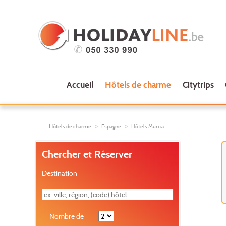
Accueil
Hôtels de charme
Citytrips
Hôtels de charme
Espagne
Hôtels Murcia
Chercher et Réserver
Destination
Nombre de