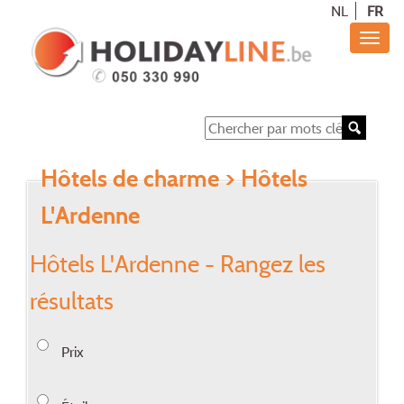
NL
FR
Hôtels de charme
> Hôtels
L'Ardenne
Hôtels L'Ardenne - Rangez les
résultats
Prix