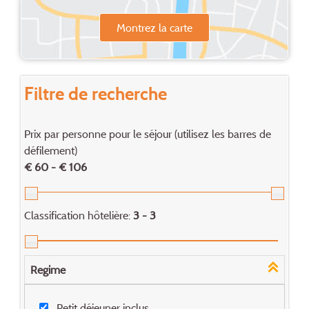
Montrez la carte
Filtre de recherche
Prix par personne pour le séjour (utilisez les barres de
défilement)
€ 60 - € 106
Classification hôtelière:
3 - 3
Regime
Petit déjeuner inclus