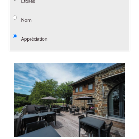
Étoiles
Nom
Appréciation