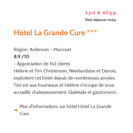
à p.d. €
60
p.p.
Petit déjeuner inclus
Hôtel La Grande Cure ***
Région: Ardennes - Marcourt
8,9 /10
- Appréciation de 162 clients
Hélène et Tim Christensen, Néerlandaise et Danois,
exploitent cet hôtel depuis de nombreuses années.
Tim est aux fourneaux et Hélène s'occupe de vous
accueillir chaleureusement. Quiétude et gastronomi...
Plus d'informations sur hôtel Hôtel La Grande
Cure