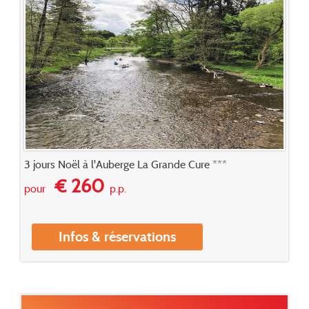
3 jours Noël à l'Auberge La Grande Cure ***
€ 260
pour
p.p.
Infos & réservations