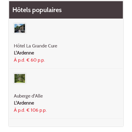
Hôtels populaires
Hôtel La Grande Cure
L'Ardenne
À p.d. € 60 p.p.
Auberge d'Alle
L'Ardenne
À p.d. € 106 p.p.