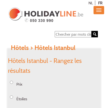
NL
FR
Hôtels
> Hôtels Istanbul
Hôtels Istanbul - Rangez les
résultats
Prix
Étoiles