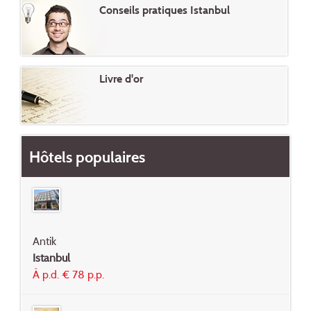
Conseils pratiques Istanbul
Livre d'or
Hôtels populaires
Antik
Istanbul
À p.d. € 78 p.p.