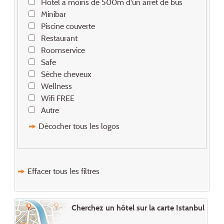
Hôtel à moins de 500m d'un arrêt de bus
Minibar
Piscine couverte
Restaurant
Roomservice
Safe
Sèche cheveux
Wellness
Wifi FREE
Autre
Décocher tous les logos
Effacer tous les filtres
Cherchez un hôtel sur la carte Istanbul