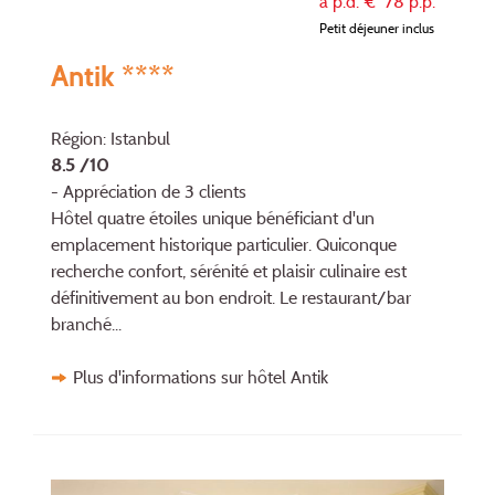
à p.d. €
78
p.p.
Petit déjeuner inclus
Antik ****
Région: Istanbul
8.5 /10
- Appréciation de 3 clients
Hôtel quatre étoiles unique bénéficiant d'un
emplacement historique particulier. Quiconque
recherche confort, sérénité et plaisir culinaire est
définitivement au bon endroit. Le restaurant/bar
branché...
Plus d'informations sur hôtel Antik