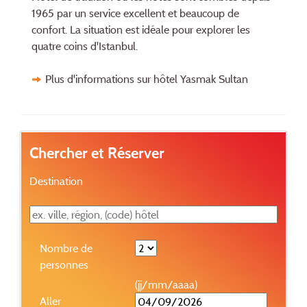
1965 par un service excellent et beaucoup de
confort. La situation est idéale pour explorer les
quatre coins d'Istanbul.
Plus d'informations sur hôtel Yasmak Sultan
Chercher et Réserver
Destination
Nombre de
personnes
(jj/mm/aaaa)
Aller