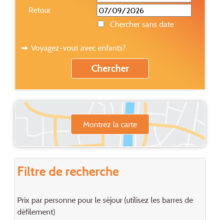
Retour
Chercher sans date
Voyagez-vous avec enfants?
Montrez la carte
Filtre de recherche
Prix par personne pour le séjour (utilisez les barres de
défilement)