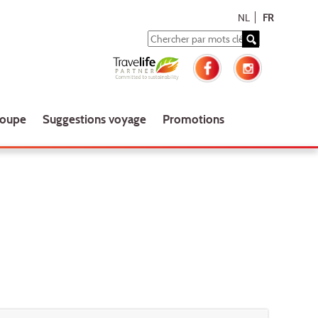
NL
FR
roupe
Suggestions voyage
Promotions