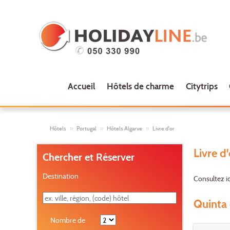
Accueil
Hôtels de charme
Citytrips
Hôtels
Portugal
Hôtels Algarve
Livre d'or
Livre d
Chercher et Réserver
Destination
Consultez ic
Quinta 
Nombre de