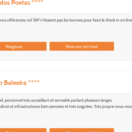
dos Poetas ****
vos références vol TAP n'étaient pas les bonnes pour faire le check in on line. 
Réagissez
Réservez cet hôtel
Baleeira ****
l, personnel très accueillant et serviable parlant plusieurs langes
ndroit et infrastructures bien pensées et très soignées. Très propre nous r