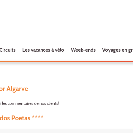
Circuits
Les vacances à vélo
Week-ends
Voyages en g
'or Algarve
i les commentaires de nos clients!
dos Poetas ****