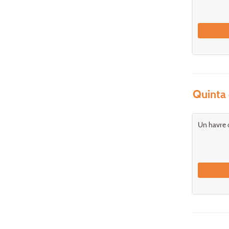
Quinta 
Un havre d