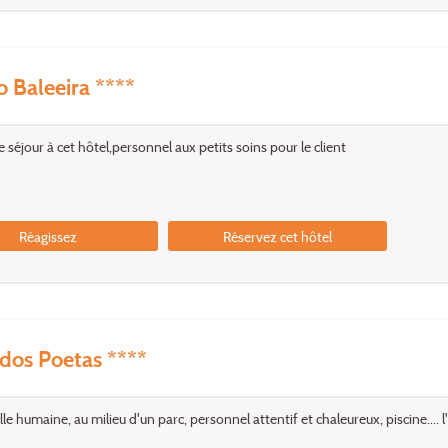
Baleeira ****
 séjour à cet hôtel,personnel aux petits soins pour le client
Réagissez
Réservez cet hôtel
dos Poetas ****
ille humaine, au milieu d'un parc, personnel attentif et chaleureux, piscine....