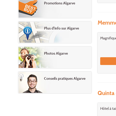
Promotions Algarve
Memmo 
Plus d'info sur Algarve
Magnifique
Photos Algarve
Conseils pratiques Algarve
Quinta 
Hôtel à ta