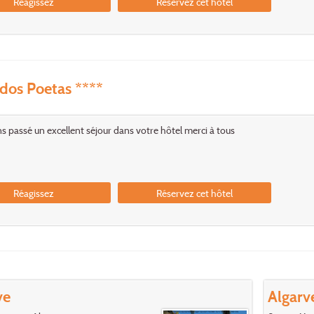
Réagissez
Réservez cet hôtel
dos Poetas ****
 passé un excellent séjour dans votre hôtel merci à tous
Réagissez
Réservez cet hôtel
ve
Algarv