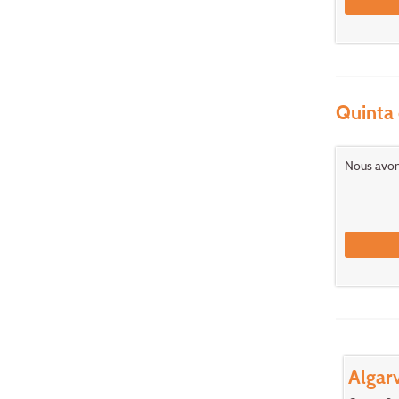
Quinta 
Nous avons
Algar