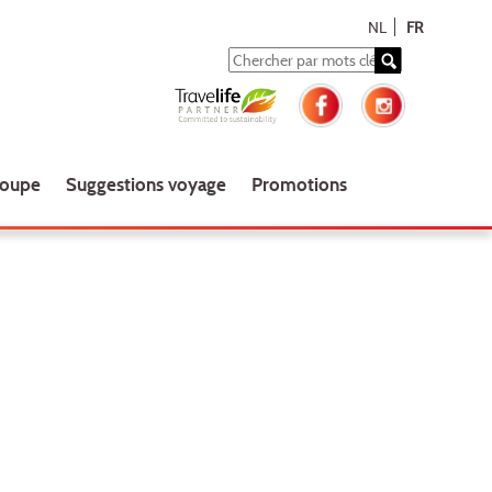
NL
FR
roupe
Suggestions voyage
Promotions