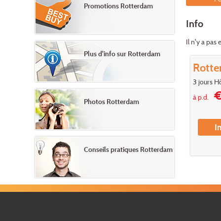
Promotions Rotterdam
Info
Il n'y a pa
Plus d'info sur Rotterdam
Rott
3 jours H
€
à p.d.
Photos Rotterdam
I
Conseils pratiques Rotterdam