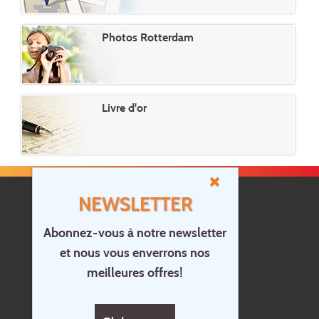
Photos Rotterdam
Livre d'or
NEWSLETTER
Abonnez-vous à notre newsletter
et nous vous enverrons nos
Accueil
meilleures offres!
Contact
Questions?