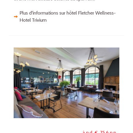
Plus d'informations sur hôtel Fletcher Wellness-
Hotel Trivium
à p.d. €
75,6
p.p.