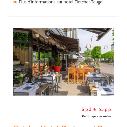
Plus d'informations sur hôtel Fletcher Teugel
à p.d. €
55
p.p.
Petit déjeuner inclus