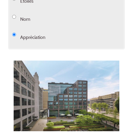
Étoiles
Nom
Appréciation