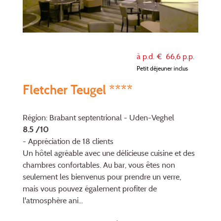
à p.d. €
66,6
p.p.
Petit déjeuner inclus
Fletcher Teugel ****
Région: Brabant septentrional - Uden-Veghel
8.5 /10
- Appréciation de 18 clients
Un hôtel agréable avec une délicieuse cuisine et des
chambres confortables. Au bar, vous êtes non
seulement les bienvenus pour prendre un verre,
mais vous pouvez également profiter de
l'atmosphère ani...