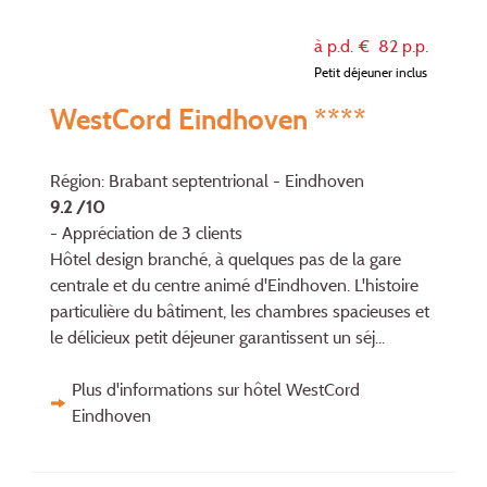
à p.d. €
82
p.p.
Petit déjeuner inclus
WestCord Eindhoven ****
Région: Brabant septentrional - Eindhoven
9.2 /10
- Appréciation de 3 clients
Hôtel design branché, à quelques pas de la gare
centrale et du centre animé d'Eindhoven. L'histoire
particulière du bâtiment, les chambres spacieuses et
le délicieux petit déjeuner garantissent un séj...
Plus d'informations sur hôtel WestCord
Eindhoven