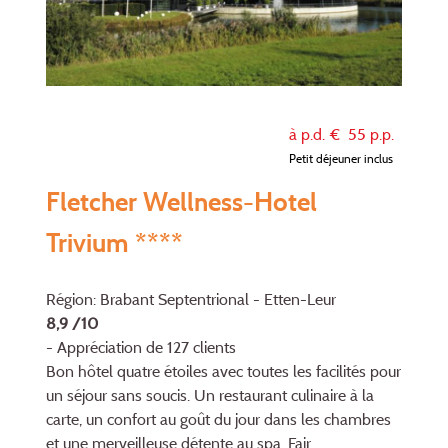
à p.d. €
55
p.p.
Petit déjeuner inclus
Fletcher Wellness-Hotel
Trivium ****
Région: Brabant Septentrional - Etten-Leur
8,9 /10
- Appréciation de 127 clients
Bon hôtel quatre étoiles avec toutes les facilités pour
un séjour sans soucis. Un restaurant culinaire à la
carte, un confort au goût du jour dans les chambres
et une merveilleuse détente au spa. Fair...