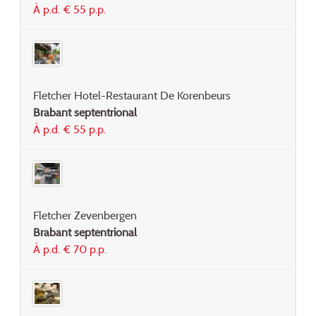
À p.d. € 55 p.p.
Fletcher Hotel-Restaurant De Korenbeurs
Brabant septentrional
À p.d. € 55 p.p.
Fletcher Zevenbergen
Brabant septentrional
À p.d. € 70 p.p.