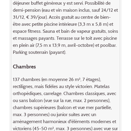
déjeuner buffet généreux y est servi. Possibilité de
demi-pension (eau et vin maison inclus, sauf 24/12 et
31/12, € 39/jour). Accès gratuit au centre de bien-
être avec petite piscine intérieure (3,3 m x 5,8 m) et
espace fitness. Sauna et bain de vapeur gratuits, soins
et massages payants. Terrasse sur le toit avec piscine
en plein air (7,5 m x 13,9 m, avril-octobre) et poolbar.
Parking souterrain (payant).
Chambres
137 chambres (en moyenne 26 m², 7 étages),
rectilignes, mais fidèles au style victorien. Matelas
orthopédiques, carrelage. Chambres classiques, avec
ou sans balcon (vue sur la rue, max. 2 personnes),
chambres supérieures (balcon et vue mer partielle,
max. 3 personnes) ou junior suites avec un
aménagement harmonieux d'éléments modernes et
victoriens (45-50 m², max. 3 personnes) avec vue sur