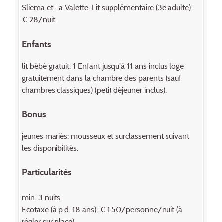
Sliema et La Valette. Lit supplémentaire (3e adulte):
€ 28/nuit.
Enfants
lit bébé gratuit. 1 Enfant jusqu'à 11 ans inclus loge
gratuitement dans la chambre des parents (sauf
chambres classiques) (petit déjeuner inclus).
Bonus
jeunes mariés: mousseux et surclassement suivant
les disponibilités.
Particularités
min. 3 nuits.
Ecotaxe (à p.d. 18 ans): € 1,50/personne/nuit (à
régler sur place).