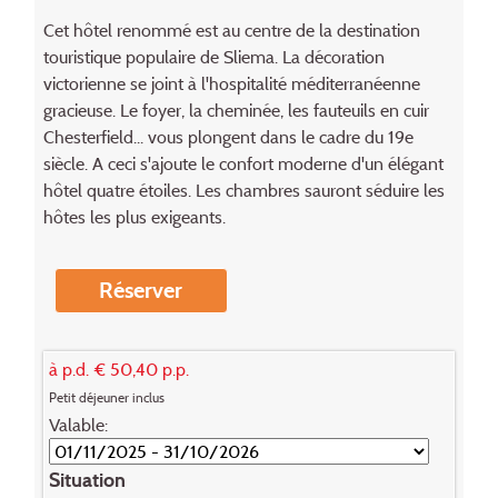
Cet hôtel renommé est au centre de la destination
touristique populaire de Sliema. La décoration
victorienne se joint à l'hospitalité méditerranéenne
gracieuse. Le foyer, la cheminée, les fauteuils en cuir
Chesterfield... vous plongent dans le cadre du 19e
siècle. A ceci s'ajoute le confort moderne d'un élégant
hôtel quatre étoiles. Les chambres sauront séduire les
hôtes les plus exigeants.
Réserver
à p.d. € 50,40 p.p.
Petit déjeuner inclus
Valable:
Situation