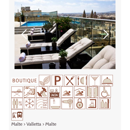
Malte
>
Valletta
> Malte