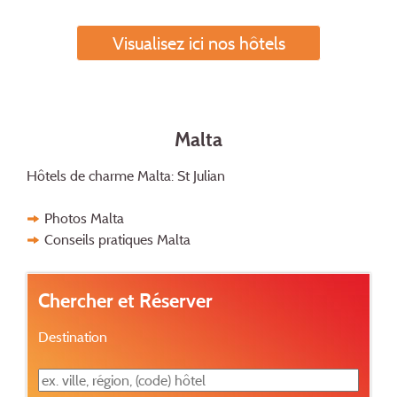
Visualisez ici nos hôtels
Malta
Hôtels de charme Malta: St Julian
Photos Malta
Conseils pratiques Malta
Chercher et Réserver
Destination