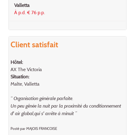
Valletta
À p.d. € 76 p.p.
Client satisfait
Hôtel:
AX The Victoria
Situation:
Malte, Valletta
“ Organisation générale parfaite.
Un peu gênée la nuit par la proximité du conditionnement
d' air global,qui s' arrête à minuit ”
Posté par MAJOIS FRANCOISE