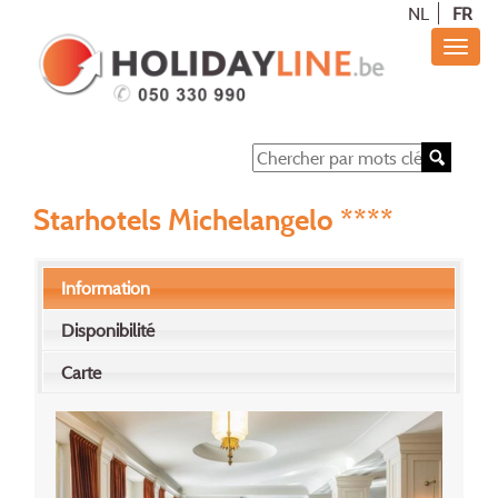
NL
FR
Starhotels Michelangelo ****
Information
Disponibilité
Carte