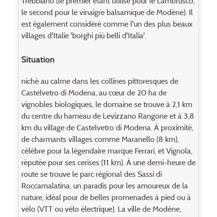
Trebbiano (le premier étant utilisé pour le Lambrusco,
le second pour le vinaigre balsamique de Modène). Il
est également considéré comme l'un des plus beaux
villages d'Italie 'borghi più belli d'Italia'.
Situation
niché au calme dans les collines pittoresques de
Castelvetro di Modena, au cœur de 20 ha de
vignobles biologiques, le domaine se trouve à 2,1 km
du centre du hameau de Levizzano Rangone et à 3,8
km du village de Castelvetro di Modena. À proximité,
de charmants villages comme Maranello (8 km),
célèbre pour la légendaire marque Ferrari, et Vignola,
réputée pour ses cerises (11 km). À une demi-heure de
route se trouve le parc régional des Sassi di
Roccamalatina, un paradis pour les amoureux de la
nature, idéal pour de belles promenades à pied ou à
vélo (VTT ou vélo électrique). La ville de Modène,