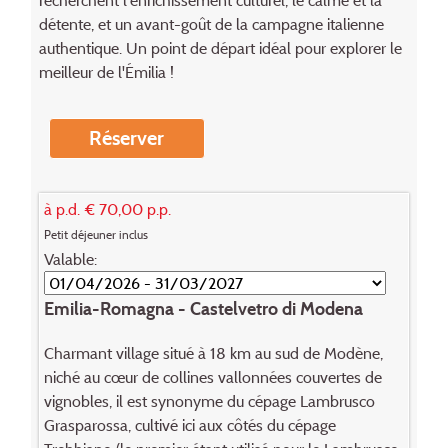
recherchent l'enrichissement culturel, le calme et la
détente, et un avant-goût de la campagne italienne
authentique. Un point de départ idéal pour explorer le
meilleur de l'Émilia !
Réserver
à p.d. € 70,00 p.p.
Petit déjeuner inclus
Valable:
Emilia-Romagna - Castelvetro di Modena
Charmant village situé à 18 km au sud de Modène,
niché au cœur de collines vallonnées couvertes de
vignobles, il est synonyme du cépage Lambrusco
Grasparossa, cultivé ici aux côtés du cépage