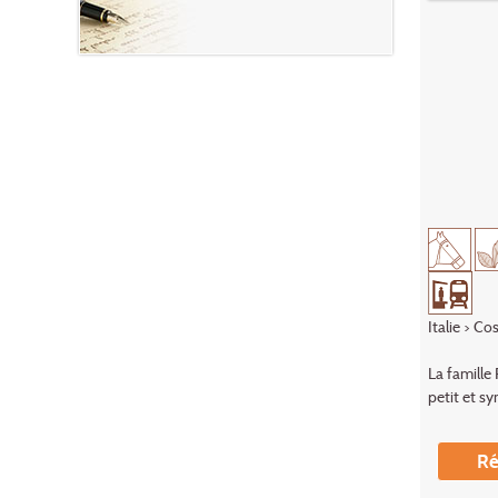
Italie
>
Cos
La famille
petit et s
Ré