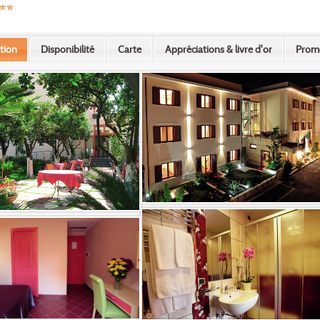
**
tion
Disponibilité
Carte
Appréciations & livre d'or
Prom