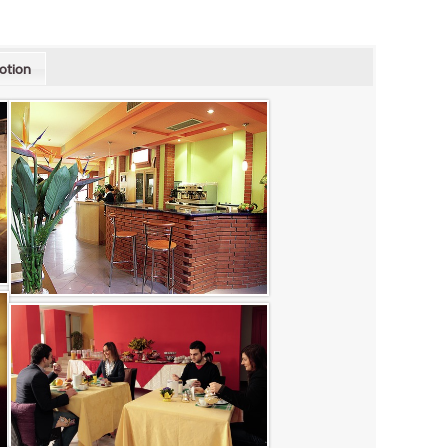
otion