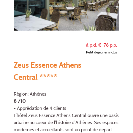
à p.d. €
76
p.p.
Petit déjeuner inclus
Zeus Essence Athens
Central *****
Région: Athènes
8 /10
- Appréciation de 4 clients
L’hôtel Zeus Essence Athens Central ouvre une oasis
urbaine au coeur de l'histoire d'Athènes. Ses espaces
modernes et accueillants sont un point de départ