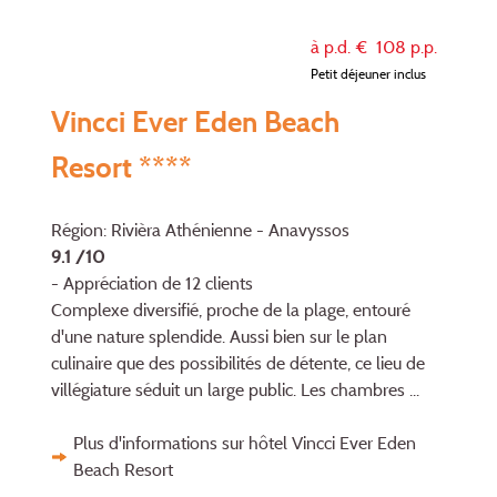
à p.d. €
108
p.p.
Petit déjeuner inclus
Vincci Ever Eden Beach
Resort ****
Région: Rivièra Athénienne - Anavyssos
9.1 /10
- Appréciation de 12 clients
Complexe diversifié, proche de la plage, entouré
d'une nature splendide. Aussi bien sur le plan
culinaire que des possibilités de détente, ce lieu de
villégiature séduit un large public. Les chambres ...
Plus d'informations sur hôtel Vincci Ever Eden
Beach Resort