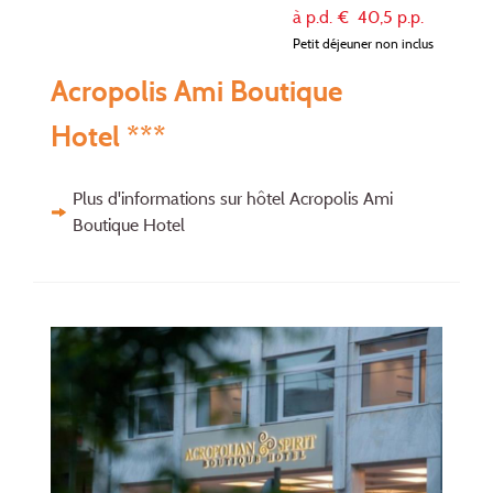
à p.d. €
40,5
p.p.
Petit déjeuner non inclus
Acropolis Ami Boutique
Hotel ***
Plus d'informations sur hôtel Acropolis Ami
Boutique Hotel