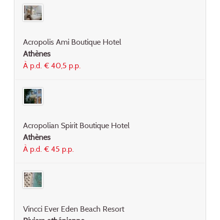
Acropolis Ami Boutique Hotel
Athènes
À p.d. € 40,5 p.p.
Acropolian Spirit Boutique Hotel
Athènes
À p.d. € 45 p.p.
Vincci Ever Eden Beach Resort