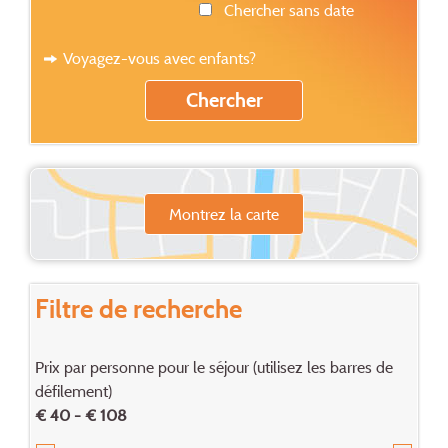
Chercher sans date
Voyagez-vous avec enfants?
Montrez la carte
Filtre de recherche
Prix par personne pour le séjour (utilisez les barres de
défilement)
€ 40 - € 108