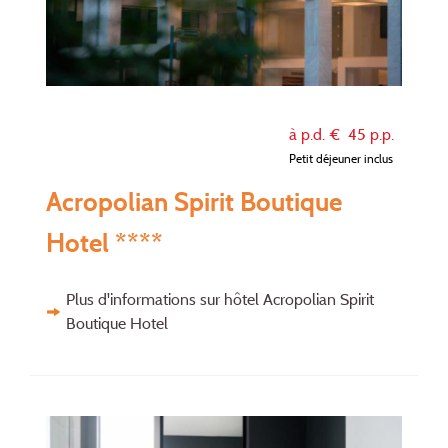
à p.d. €
45
p.p.
Petit déjeuner inclus
Acropolian Spirit Boutique
Hotel ****
Plus d'informations sur hôtel Acropolian Spirit
Boutique Hotel