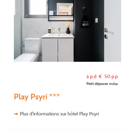
à p.d. €
50
p.p.
Petit déjeuner inclus
Play Psyri ***
Plus d'informations sur hôtel Play Psyri