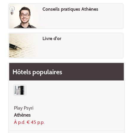
Conseils pratiques Athènes
Livre d'or
Hôtels populaires
Play Psyri
Athènes
À p.d. € 45 p.p.