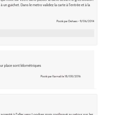
 un guichet. Dans le metro validez la carte à l'entrée et à la
Posté par Dehaes - 9/06/2014
ur place sont kilométriques
Posté par Karmali le 18/08/2016
ccepté à l'aller vers Londres mais confisqué au retour par les