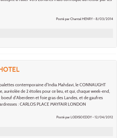
Posté par Chantal HENRY - 8/03/2014
HOTEL
 la palettes contemporaine d'India Mahdavi, le CONNAUGHT
 auréolée de 2 étoiles pour ce lieu, et qui, chaque week-end,
t boeuf d'Aberdeen et foie gras des Landes, et de gaufres
rend! ardresses : CARLOS PLACE MAYFAIR LONDON
Posté par LODISO EDDY - 12/04/2012