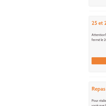
25 et 
Attention!
fermé le 2
Repas
Pour réali
varié que 