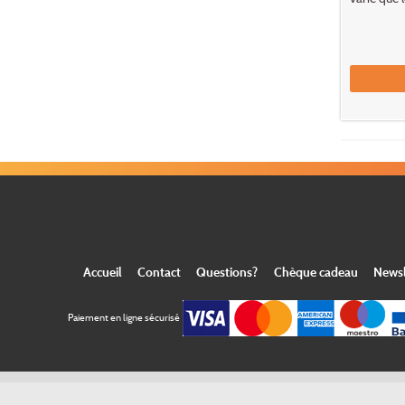
Accueil
Contact
Questions?
Chèque cadeau
Newsl
Paiement en ligne sécurisé