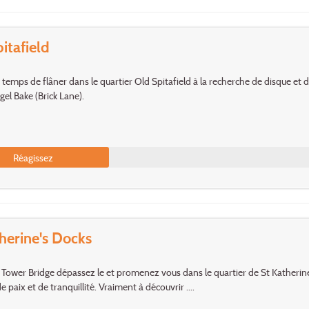
itafield
 temps de flâner dans le quartier Old Spitafield à la recherche de disque et d
gel Bake (Brick Lane).
Réagissez
herine's Docks
 Tower Bridge dépassez le et promenez vous dans le quartier de St Katherine'
 paix et de tranquillité. Vraiment à découvrir ....