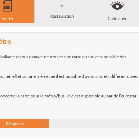
Restauration
Toutes
Curiosités
étro
ballader en bus essayer de trouver une carte du site et si possible des
ns ...en effet sur une même rue il est possible d avoir 3 arrets differents avec
concerne la carte pour le métro/bus ; elle est disponible au bar de l'eurostar
Réagissez