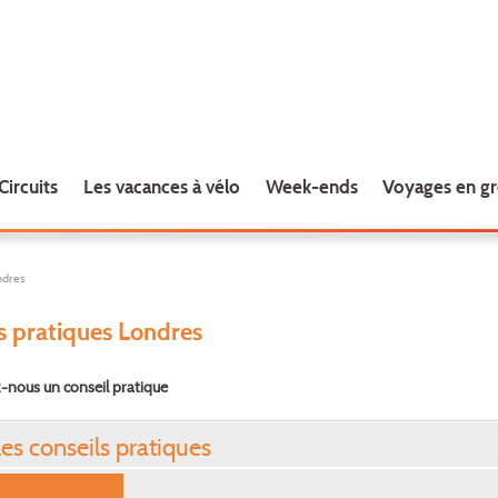
Circuits
Les vacances à vélo
Week-ends
Voyages en g
ndres
s pratiques Londres
nous un conseil pratique
 les conseils pratiques