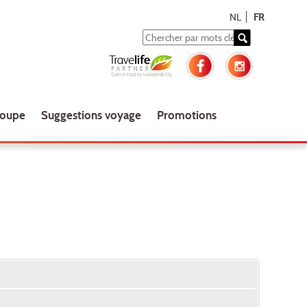
NL
FR
roupe
Suggestions voyage
Promotions