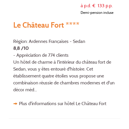
à p.d. €
133
p.p.
Demi-pension incluse
Le Château Fort ****
Région: Ardennes Françaises - Sedan
8,8 /10
- Appréciation de 774 clients
Un hôtel de charme à l'intérieur du château fort de
Sedan, vous y êtes entouré d'histoire. Cet
établissement quatre étoi­les vous propose une
combinaison réussie de chambres modernes et d'un
décor méd...
Plus d'informations sur hôtel Le Château Fort