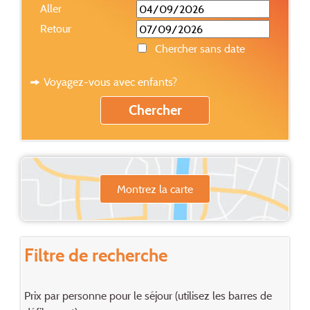
Aller
Retour
Chercher sans date
Voyagez-vous avec enfants?
Montrez la carte
Filtre de recherche
Prix par personne pour le séjour (utilisez les barres de