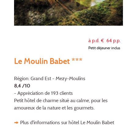
à p.d. €
64
p.p.
Petit déjeuner inclus
Le Moulin Babet ***
Région: Grand Est - Mezy-Moulins
8,4 /10
- Appréciation de 193 clients
Petit hôtel de charme situé au calme, pour les
amoureux de la nature et les gourmets.
Plus d'informations sur hôtel Le Moulin Babet