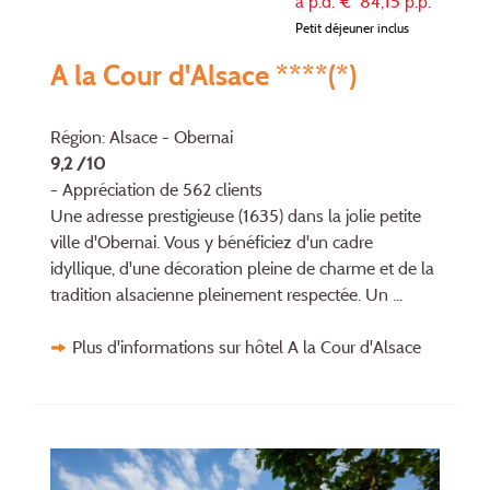
à p.d. €
84,15
p.p.
Petit déjeuner inclus
A la Cour d'Alsace ****(*)
Région: Alsace - Obernai
9,2 /10
- Appréciation de 562 clients
Une adresse prestigieuse (1635) dans la jolie petite
ville d'Obernai. Vous y bénéficiez d'un cadre
idyllique, d'une décora­tion pleine de charme et de la
tradition alsacienne pleinement respectée. Un ...
Plus d'informations sur hôtel A la Cour d'Alsace