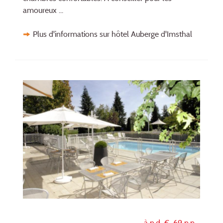
amoureux ...
Plus d'informations sur hôtel Auberge d'Imsthal
à p.d. €
69
p.p.