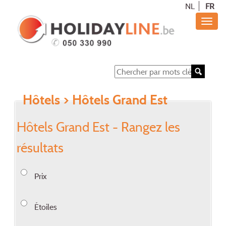
NL
FR
Hôtels
> Hôtels Grand Est
Hôtels Grand Est - Rangez les
résultats
Prix
Étoiles