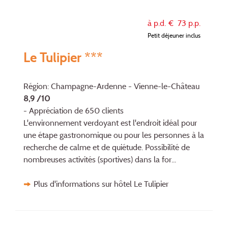
à p.d. €
73
p.p.
Petit déjeuner inclus
Le Tulipier ***
Région: Champagne-Ardenne - Vienne-le-Château
8,9 /10
- Appréciation de 650 clients
L'environnement verdoyant est l'endroit idéal pour
une étape gastronomique ou pour les per­son­nes à la
recherche de calme et de quié­tude. Possibilité de
nombreuses activi­tés (sportives) dans la for...
Plus d'informations sur hôtel Le Tulipier