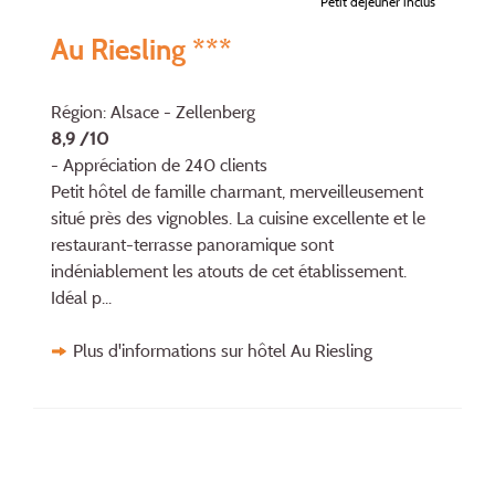
Petit déjeuner inclus
Au Riesling ***
Région: Alsace - Zellenberg
8,9 /10
- Appréciation de 240 clients
Petit hôtel de famille charmant, merveilleu­sement
situé près des vignobles. La cui­sine excellente et le
restaurant-terrasse pano­ra­mique sont
indéniablement les atouts de cet établissement.
Idéal p...
Plus d'informations sur hôtel Au Riesling