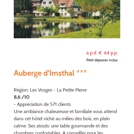
à p.d. €
64
p.p.
Petit déjeuner inclus
Auberge d'Imsthal ***
Région: Les Vosges - La Petite Pierre
8,6 /10
- Appréciation de 571 clients
Une ambiance chaleureuse et familiale vous attend
dans cet hôtel niché au milieu des bois, en plein
calme. Ses atouts: une table gourmande et des
chambres confortables. A conseiller pour les