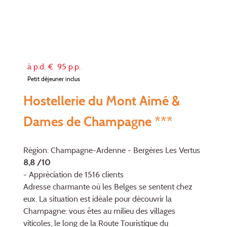
à p.d. €
95
p.p.
Petit déjeuner inclus
Hostellerie du Mont Aimé &
Dames de Champagne ***
Région: Champagne-Ardenne - Bergères Les Vertus
8,8 /10
- Appréciation de 1516 clients
Adresse charmante où les Belges se sen­tent chez
eux. La situation est idéale pour découvrir la
Champagne: vous êtes au milieu des villages
viticoles, le long de la Route Touristique du