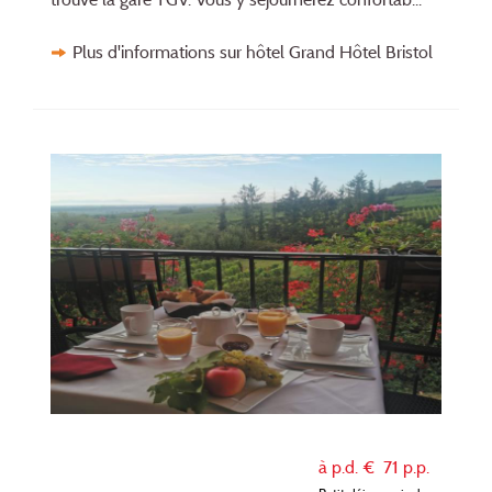
Plus d'informations sur hôtel Grand Hôtel Bristol
à p.d. €
71
p.p.