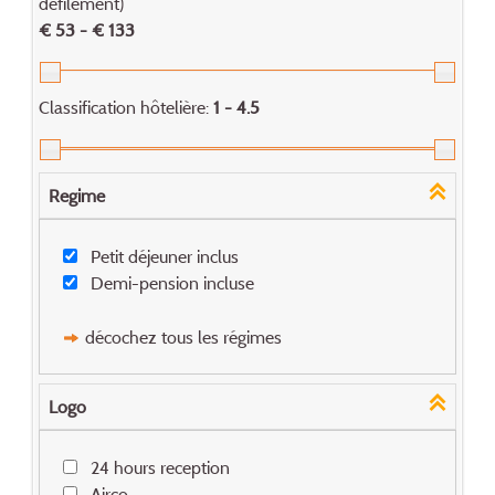
défilement)
€ 53 - € 133
Classification hôtelière:
1 - 4.5
Regime
Petit déjeuner inclus
Demi-pension incluse
décochez tous les régimes
Logo
24 hours reception
Airco