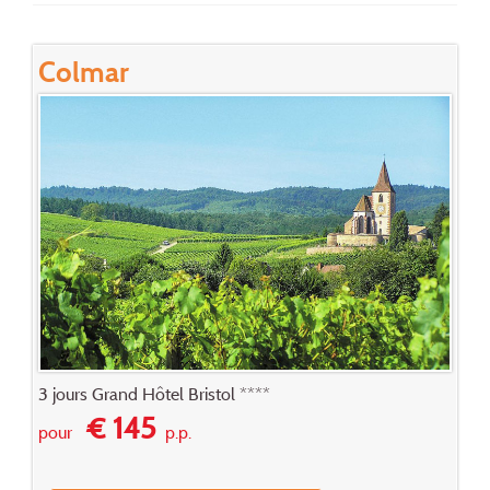
Colmar
3 jours Grand Hôtel Bristol ****
€ 145
pour
p.p.