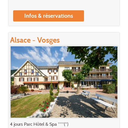
Infos & réservations
Alsace - Vosges
4 jours Parc Hôtel & Spa ***(*)