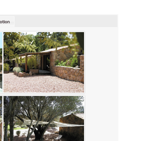
otion