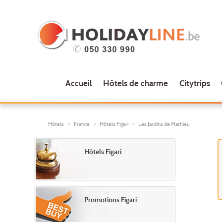
Accueil
Hôtels de charme
Citytrips
Hôtels
France
Hôtels Figari
Les Jardins de Mathieu
Hôtels Figari
Promotions Figari