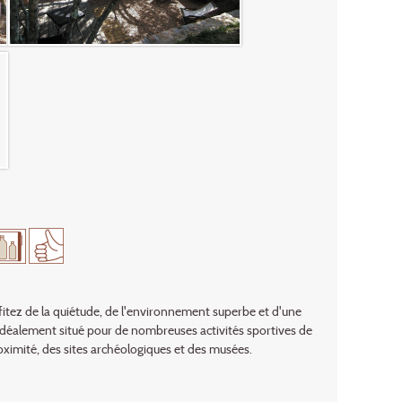
ofitez de la quiétude, de l'environnement superbe et d'une
st idéalement situé pour de nombreuses activités sportives de
à proximité, des sites archéologiques et des musées.