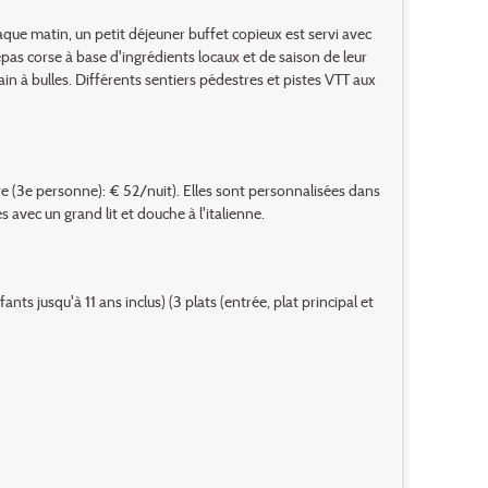
aque matin, un petit déjeuner buffet copieux est servi avec
as corse à base d'ingrédients locaux et de saison de leur
bain à bulles. Différents sentiers pédestres et pistes VTT aux
e (3e personne): € 52/nuit). Elles sont personnalisées dans
 avec un grand lit et douche à l'italienne.
ts jusqu'à 11 ans inclus) (3 plats (entrée, plat principal et