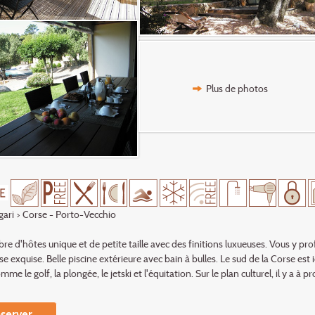
Plus de photos
gari
> Corse - Porto-Vecchio
e d'hôtes unique et de petite taille avec des finitions luxueuses. Vous y pr
rse exquise. Belle piscine extérieure avec bain à bulles. Le sud de la Corse e
omme le golf, la plongée, le jetski et l'équitation. Sur le plan culturel, il y a 
server