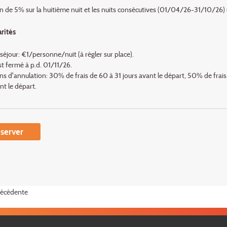
 de 5% sur la huitième nuit et les nuits consécutives (01/04/26-31/10/26) (
arités
séjour: €1/personne/nuit (à régler sur place).
st fermé à p.d. 01/11/26.
s d'annulation: 30% de frais de 60 à 31 jours avant le départ, 50% de frais 
nt le départ.
server
récédente