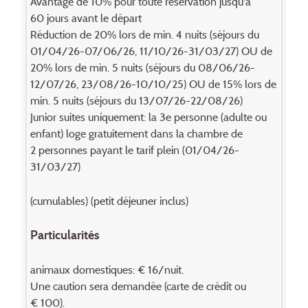
Avantage de 10% pour toute réservation jusqu'à
60 jours avant le départ
Réduction de 20% lors de min. 4 nuits (séjours du
01/04/26-07/06/26, 11/10/26-31/03/27) OU de
20% lors de min. 5 nuits (séjours du 08/06/26-
12/07/26, 23/08/26-10/10/25) OU de 15% lors de
min. 5 nuits (séjours du 13/07/26-22/08/26)
Junior suites uniquement: la 3e personne (adulte ou
enfant) loge gratuitement dans la chambre de
2 personnes payant le tarif plein (01/04/26-
31/03/27)
(cumulables) (petit déjeuner inclus)
Particularités
animaux domestiques: € 16/nuit.
Une caution sera demandée (carte de crédit ou
€ 100).