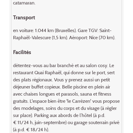
catamaran.
Transport
en voiture: 1.044 km (Bruxelles). Gare TGV: Saint-
Raphaël-Valescure (1,5 km). Aéroport: Nice (70 km).
Facilités
détentez-vous au bar branché et au salon cosy. Le
restaurant Quai Raphaël, qui donne sur le port, sert
des plats régionaux. Vous y prenez aussi un petit
déjeuner buffet copieux. Belle piscine en plein air
avec chaises longues et parasols, sauna et fitness
gratuits. L'espace bien être 'le Carrézen' vous propose
des modelages, soins du corps et du visage (à régler
sur place). Parking aux abords de l’hôtel (à p.d.
€ 11/24 h, juin-septembre) ou garage souterrain privé
(à p.d. € 18/24 h).