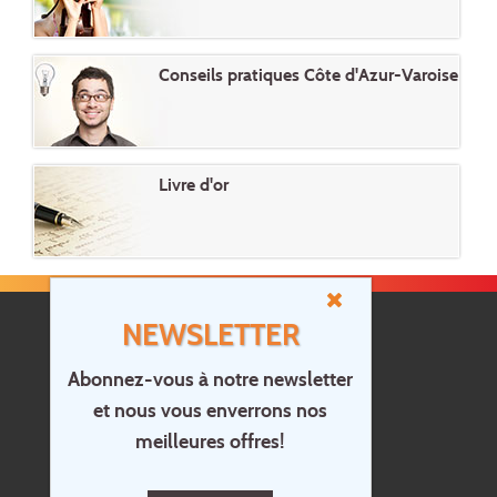
Conseils pratiques Côte d'Azur-Varoise
Livre d'or
NEWSLETTER
Abonnez-vous à notre newsletter
et nous vous enverrons nos
Accueil
meilleures offres!
Contact
Questions?