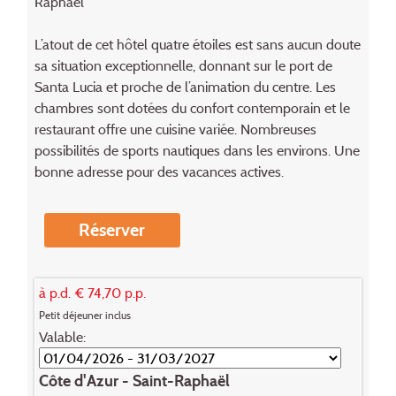
Raphaël
L’atout de cet hôtel quatre étoiles est sans aucun doute
sa situation exceptionnelle, don­nant sur le port de
Santa Lucia et proche de l’animation du centre. Les
chambres sont dotées du con­fort contemporain et le
restaurant offre une cuisine variée. Nombreuses
possibilités de sports nautiques dans les environs. Une
bonne adresse pour des vacances actives.
Réserver
à p.d. € 74,70 p.p.
Petit déjeuner inclus
Valable:
Côte d'Azur - Saint-Raphaël