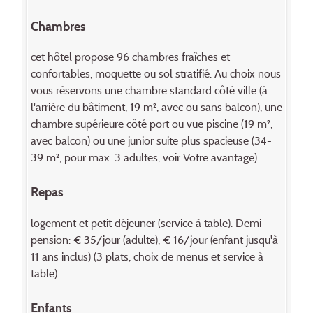
Chambres
cet hôtel propose 96 chambres fraîches et
confortables, moquet­te ou sol stratifié. Au choix nous
vous réservons une chambre standard côté ville (à
l'arrière du bâtiment, 19 m², avec ou sans balcon), une
chambre supérieure côté port ou vue piscine (19 m²,
avec balcon) ou une junior suite plus spacieuse (34-
39 m², pour max. 3 adultes, voir Votre avantage).
Repas
logement et petit déjeuner (service à table). Demi-
pension: € 35/jour (adulte), € 16/jour (enfant jusqu'à
11 ans inclus) (3 plats, choix de menus et service à
table).
Enfants