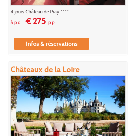
4 jours Château de Pray ****
€ 275
à p.d.
p.p.
Infos & réservations
Châteaux de la Loire