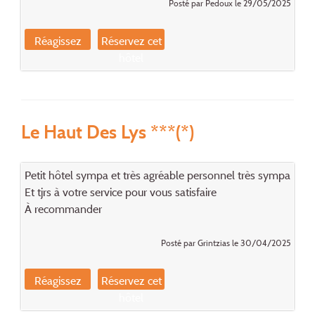
Posté par Pedoux le 29/05/2025
Réagissez
Réservez cet
hôtel
Le Haut Des Lys ***(*)
Petit hôtel sympa et très agréable personnel très sympa
Et tjrs à votre service pour vous satisfaire
À recommander
Posté par Grintzias le 30/04/2025
Réagissez
Réservez cet
hôtel