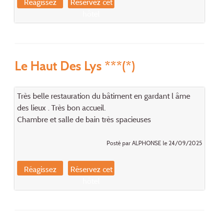
Réagissez
Réservez cet
hôtel
Le Haut Des Lys ***(*)
Très belle restauration du bâtiment en gardant l âme
des lieux . Très bon accueil.
Chambre et salle de bain très spacieuses
Posté par ALPHONSE le 24/09/2025
Réagissez
Réservez cet
hôtel