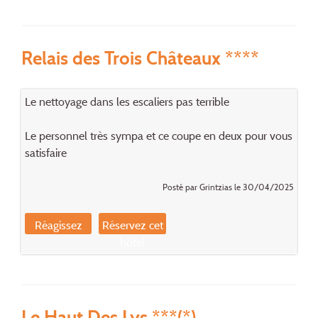
Relais des Trois Châteaux ****
Le nettoyage dans les escaliers pas terrible
Le personnel très sympa et ce coupe en deux pour vous
satisfaire
Posté par Grintzias le 30/04/2025
Réagissez
Réservez cet
hôtel
Le Haut Des Lys ***(*)