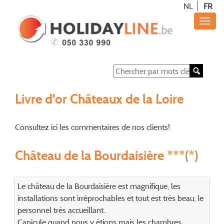
NL
FR
Livre d'or Châteaux de la Loire
Consultez ici les commentaires de nos clients!
Château de la Bourdaisière ***(*)
Le château de la Bourdaisière est magnifique, les
installations sont irréprochables et tout est très beau, le
personnel très accueillant.
Canicule quand nous y étions mais les chambres