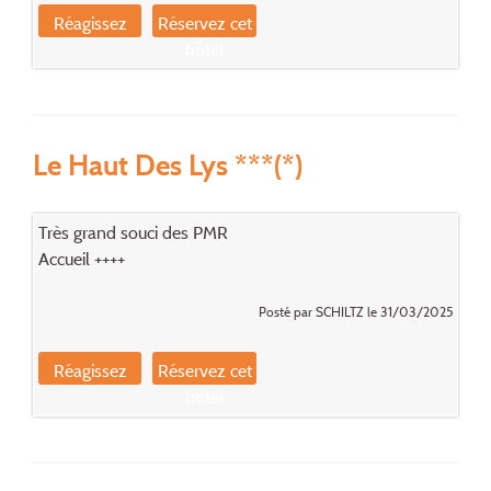
Réagissez
Réservez cet
hôtel
Le Haut Des Lys ***(*)
Très grand souci des PMR
Accueil ++++
Posté par SCHILTZ le 31/03/2025
Réagissez
Réservez cet
hôtel