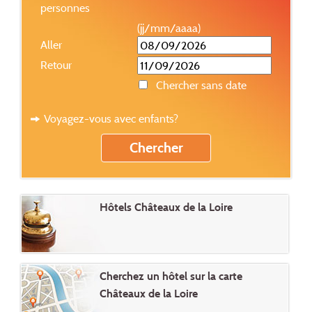
personnes
(jj/mm/aaaa)
Aller
Retour
Chercher sans date
Voyagez-vous avec enfants?
Hôtels Châteaux de la Loire
Cherchez un hôtel sur la carte
Châteaux de la Loire