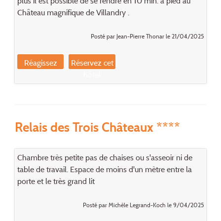
plus il est possible de se rendre en 10 min. à pied au
Château magnifique de Villandry .
Posté par Jean-Pierre Thonar le 21/04/2025
Réagissez
Réservez cet
hôtel
Relais des Trois Châteaux ****
Chambre très petite pas de chaises ou s'asseoir ni de
table de travail. Espace de moins d'un mètre entre la
porte et le très grand lit
Posté par Michèle Legrand-Koch le 9/04/2025