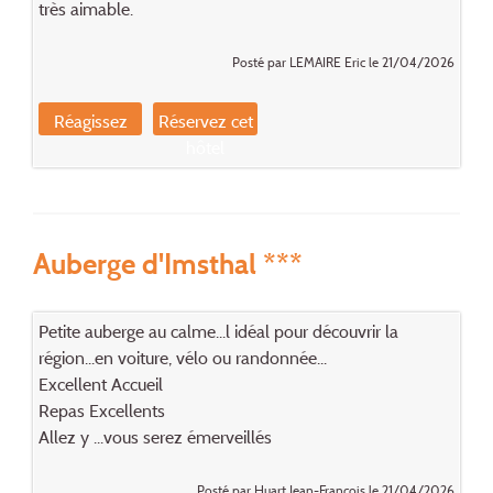
très aimable.
Posté par LEMAIRE Eric le 21/04/2026
Réagissez
Réservez cet
hôtel
Auberge d'Imsthal ***
Petite auberge au calme...l idéal pour découvrir la
région...en voiture, vélo ou randonnée...
Excellent Accueil
Repas Excellents
Allez y ...vous serez émerveillés
Posté par Huart Jean-François le 21/04/2026