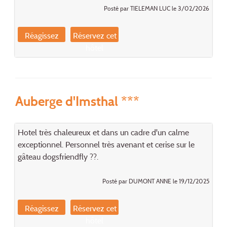
Posté par TIELEMAN LUC le 3/02/2026
Réagissez
Réservez cet
hôtel
Auberge d'Imsthal ***
Hotel très chaleureux et dans un cadre d'un calme
exceptionnel. Personnel très avenant et cerise sur le
gâteau dogsfriendfly ??.
Posté par DUMONT ANNE le 19/12/2025
Réagissez
Réservez cet
hôtel