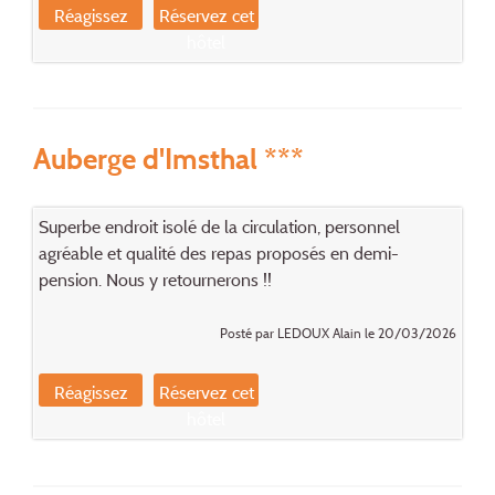
Réagissez
Réservez cet
hôtel
Auberge d'Imsthal ***
Superbe endroit isolé de la circulation, personnel
agréable et qualité des repas proposés en demi-
pension. Nous y retournerons !!
Posté par LEDOUX Alain le 20/03/2026
Réagissez
Réservez cet
hôtel