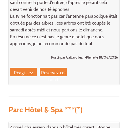
sauf contre la porte d'entrée, d'après le gérant celà
devait venir de nos téléphones.
La tv ne fonctionnait pas car l'antenne parabolique était
obtruée par des arbres , ces arbres ont été coupés le
samedi après midi et nous partions le dimanche.
En résumé ce n'est pas le genre d'hôtel que nous
apprécions, je ne recommande pas du tout.
Posté par Gaillard Jean-Pierre le 18/06/2026
Réagissez
Réservez cet
hôtel
Parc Hôtel & Spa ***(*)
Accueil chaleureux dans un hôtel très corect . Bonne