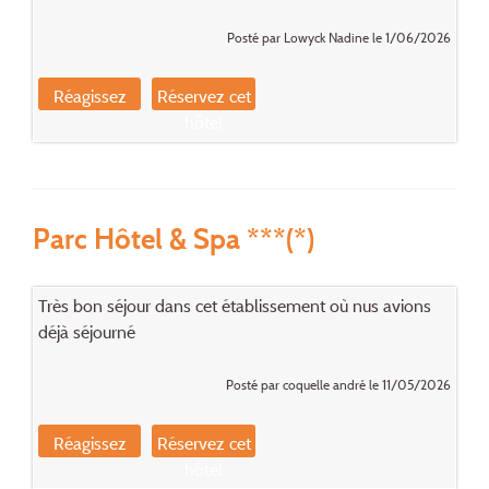
Posté par Lowyck Nadine le 1/06/2026
Réagissez
Réservez cet
hôtel
Parc Hôtel & Spa ***(*)
Très bon séjour dans cet établissement où nus avions
déjà séjourné
Posté par coquelle andré le 11/05/2026
Réagissez
Réservez cet
hôtel