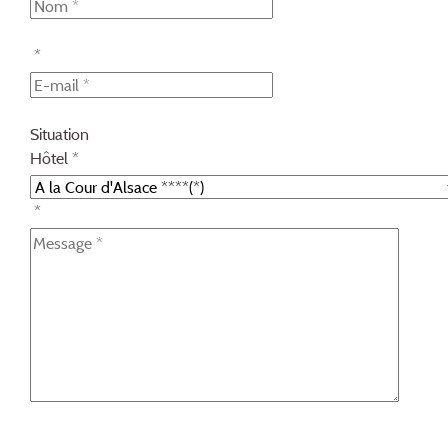
*
Situation
Hôtel *
*