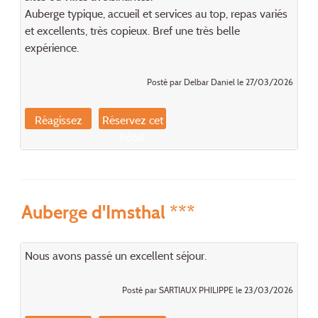
Auberge typique, accueil et services au top, repas variés
et excellents, très copieux. Bref une très belle
expérience.
Posté par Delbar Daniel le 27/03/2026
Réagissez
Réservez cet
hôtel
Auberge d'Imsthal ***
Nous avons passé un excellent séjour.
Posté par SARTIAUX PHILIPPE le 23/03/2026