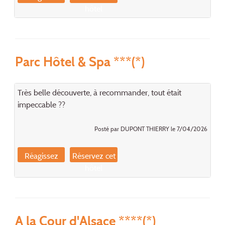
hôtel
Parc Hôtel & Spa ***(*)
Très belle découverte, à recommander, tout était
impeccable ??
Posté par DUPONT THIERRY le 7/04/2026
Réagissez
Réservez cet
hôtel
A la Cour d'Alsace ****(*)