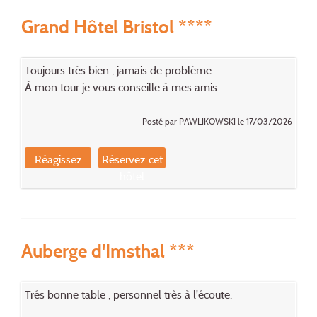
Grand Hôtel Bristol ****
Toujours très bien , jamais de problème .
À mon tour je vous conseille à mes amis .
Posté par PAWLIKOWSKI le 17/03/2026
Réagissez
Réservez cet
hôtel
Auberge d'Imsthal ***
Trés bonne table , personnel très à l'écoute.