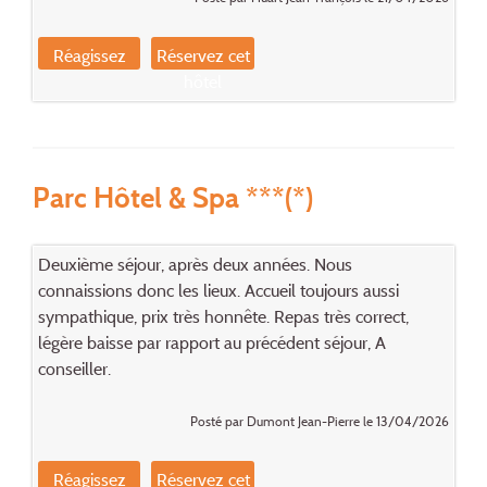
Réagissez
Réservez cet
hôtel
Parc Hôtel & Spa ***(*)
Deuxième séjour, après deux années. Nous
connaissions donc les lieux. Accueil toujours aussi
sympathique, prix très honnête. Repas très correct,
légère baisse par rapport au précédent séjour, A
conseiller.
Posté par Dumont Jean-Pierre le 13/04/2026
Réagissez
Réservez cet