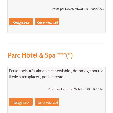
Posté par NAVAS MIGUEL le 1/05/2026
Réagissez
Réservez cet
hôtel
Parc Hôtel & Spa ***(*)
Personnels très aimable et serviable , dommage pour la
literie a remplacer , pour le reste
Posté par Henrotte Michel le 30/04/2026
Réagissez
Réservez cet
hôtel