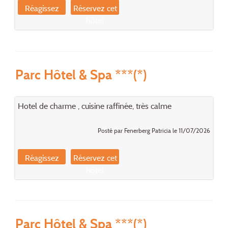
Réagissez
Réservez cet
hôtel
Parc Hôtel & Spa ***(*)
Hotel de charme , cuisine raffinée, très calme
Posté par Fenerberg Patricia le 11/07/2026
Réagissez
Réservez cet
hôtel
Parc Hôtel & Spa ***(*)