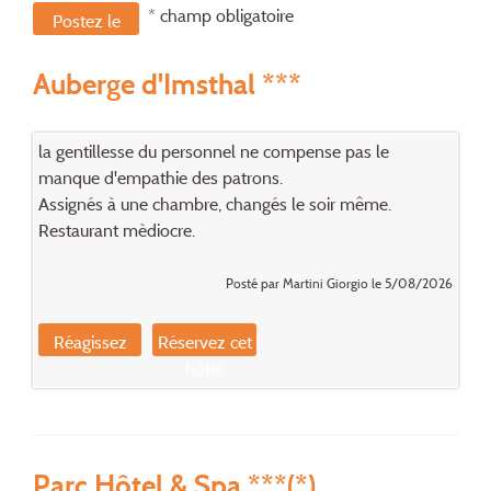
* champ obligatoire
Postez le
message
Auberge d'Imsthal ***
la gentillesse du personnel ne compense pas le
manque d'empathie des patrons.
Assignés à une chambre, changés le soir même.
Restaurant mèdiocre.
Posté par Martini Giorgio le 5/08/2026
Réagissez
Réservez cet
hôtel
Parc Hôtel & Spa ***(*)