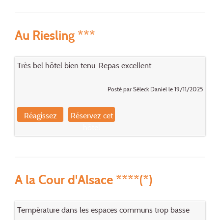
Au Riesling ***
Très bel hôtel bien tenu. Repas excellent.
Posté par Séleck Daniel le 19/11/2025
Réagissez
Réservez cet
hôtel
A la Cour d'Alsace ****(*)
Température dans les espaces communs trop basse