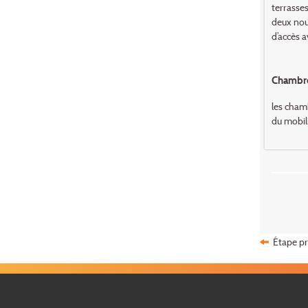
terrasses
deux nou
d’accès a
Chambr
les chamb
du mobil
Étape p