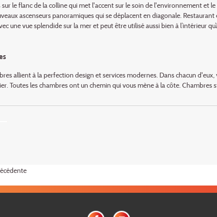
 sur le flanc de la colline qui met l'accent sur le soin de l'environnement et le
veaux ascenseurs panoramiques qui se déplacent en diagonale. Restaurant et 
vec une vue splendide sur la mer et peut être utilisé aussi bien à l’intérieur qu’à
es
res allient à la perfection design et services modernes. Dans chacun d'eux, 
ier. Toutes les chambres ont un chemin qui vous mène à la côte. Chambres sta
récédente