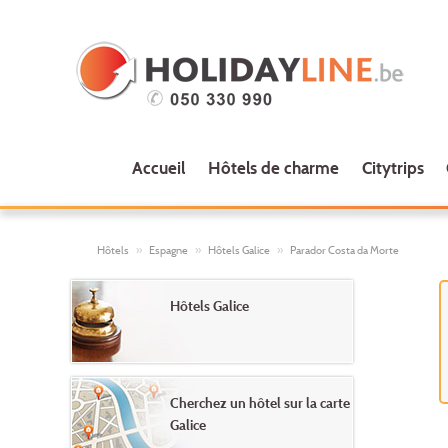
Accueil
Hôtels de charme
Citytrips
Hôtels
Espagne
Hôtels Galice
Parador Costa da Morte
Hôtels Galice
Cherchez un hôtel sur la carte
Galice