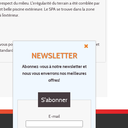
 respect du milieu. L'irrégularité du terrain a été comblée par
belle piscine extérieure. Le SPA se trouve dans la zone
 l’extérieur.
vous pourrez profiter du confort, de l'élégance du design et
ndard, supérieures et junior suites.
NEWSLETTER
Abonnez-vous à notre newsletter et
nous vous enverrons nos meilleures
offres!
S'abonner
E-mail