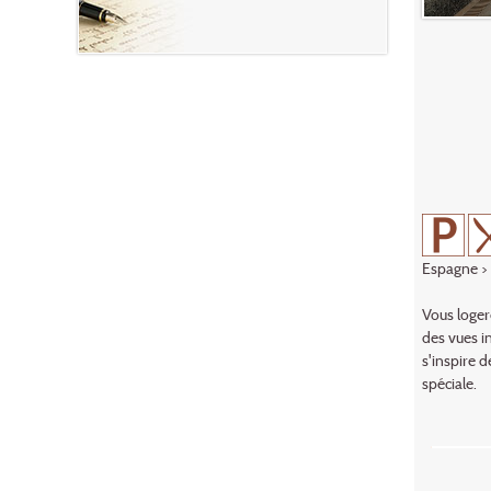
Espagne
>
Vous loger
des vues i
s'inspire 
spéciale.