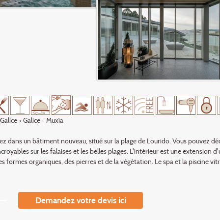
Galice
> Galice - Muxía
ez dans un bâtiment nouveau, situé sur la plage de Lourido. Vous pouvez d
ncroyables sur les falaises et les belles plages. L'intérieur est une extensio
des formes organiques, des pierres et de la végétation. Le spa et la piscine 
Demandez votre devis ici