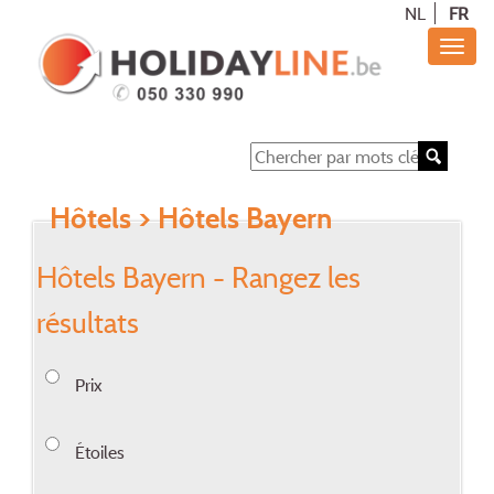
NL
FR
Hôtels
> Hôtels Bayern
Hôtels Bayern - Rangez les
résultats
Prix
Étoiles