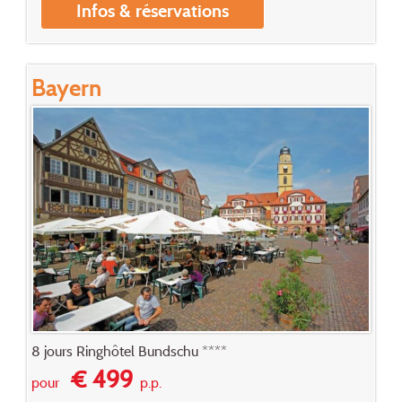
Infos & réservations
Bayern
8 jours Ringhôtel Bundschu ****
€ 499
pour
p.p.