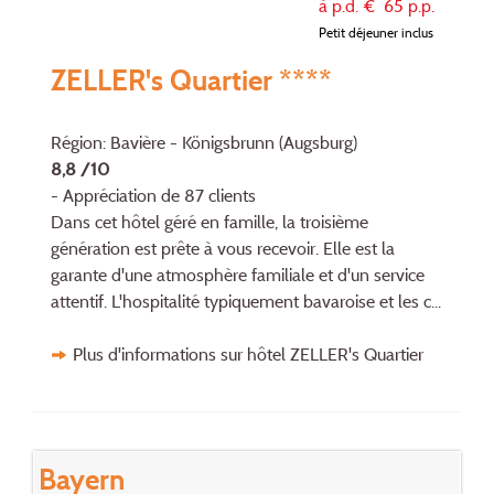
à p.d. €
65
p.p.
Petit déjeuner inclus
ZELLER's Quartier ****
Région: Bavière - Königsbrunn (Augsburg)
8,8 /10
- Appréciation de 87 clients
Dans cet hôtel géré en famille, la troisième
génération est prête à vous recevoir. Elle est la
garante d'une atmosphère familiale et d'un service
attentif. L'hospitalité typiquement bavaroise et les c...
Plus d'informations sur hôtel ZELLER's Quartier
Bayern