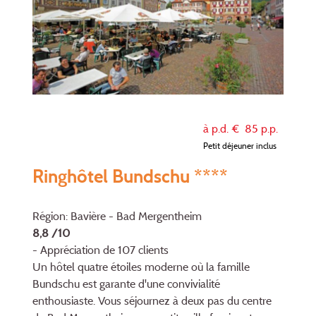
à p.d. €
85
p.p.
Petit déjeuner inclus
Ringhôtel Bundschu ****
Région: Bavière - Bad Mergentheim
8,8 /10
- Appréciation de 107 clients
Un hôtel quatre étoiles moderne où la famille
Bundschu est garante d'une convivialité
enthousiaste. Vous séjournez à deux pas du centre