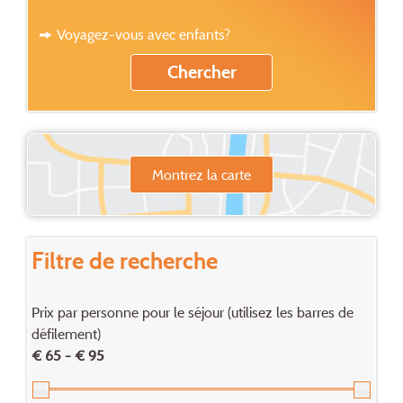
Voyagez-vous avec enfants?
Montrez la carte
Filtre de recherche
Prix par personne pour le séjour (utilisez les barres de
défilement)
€ 65 - € 95