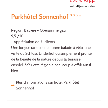
à p.d. €
95
p.p.
Petit déjeuner inclus
Parkhôtel Sonnenhof ****
Région: Bavière - Oberammergau
9,5 /10
- Appréciation de 21 clients
Une longue rando, une bonne balade à vélo, une
visite du Schloss Linderhof ou simplement profiter
de la beauté de la nature depuis la terrasse
ensoleillée? Cette région a beaucoup à offrir aussi
bien ...
Plus d'informations sur hôtel Parkhôtel
Sonnenhof