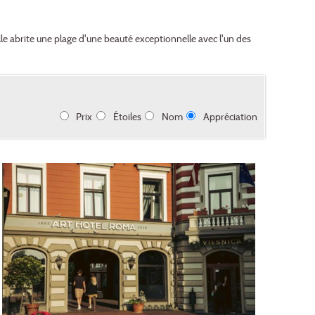
lle abrite une plage d'une beauté exceptionnelle avec l'un des
Prix
Étoiles
Nom
Appréciation