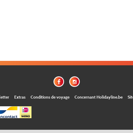
etter
Extras
Conditions de voyage
Concernant Holidayline.be
Si