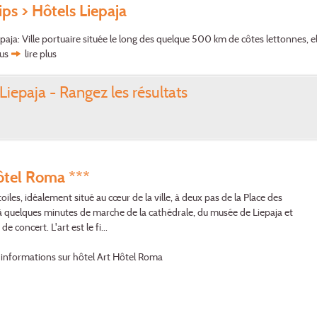
ips
> Hôtels Liepaja
epaja: Ville portuaire située le long des quelque 500 km de côtes lettonnes, e
lus
lire plus
Liepaja - Rangez les résultats
ôtel Roma ***
oiles, idéalement situé au cœur de la ville, à deux pas de la Place des
à quelques minutes de marche de la cathédrale, du musée de Liepaja et
 de concert. L'art est le fi...
'informations sur hôtel Art Hôtel Roma