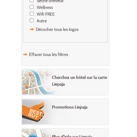
Sèche cheveux
Wellness
Wifi FREE
Autre
Décocher tous les logos
Effacer tous les filtres
Cherchez un hôtel sur la carte
Liepaja
Promotions Liepaja
Plus d'info sur Liepaja