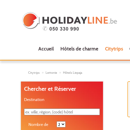
Accueil
Hôtels de charme
Citytrips
Citytrips
Lettonie
Hôtels Liepaja
Chercher et Réserver
Destination
Nombre de