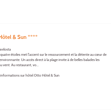
Hôtel & Sun ****
avilosta
 quatre étoiles met l'accent sur le ressourcement et la détente au cœur de
environnante. Un accès direct à la plage invite à de belles balades les
u vent. Au restaurant, vo...
'informations sur hôtel Otto Hôtel & Sun