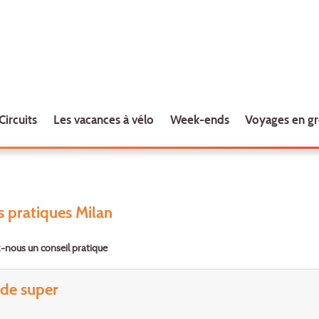
Circuits
Les vacances à vélo
Week-ends
Voyages en g
s pratiques Milan
nous un conseil pratique
de super