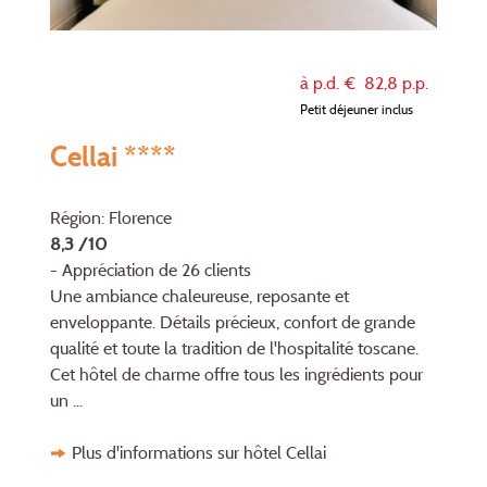
à p.d. €
82,8
p.p.
Petit déjeuner inclus
Cellai ****
Région: Florence
8,3 /10
- Appréciation de 26 clients
Une ambiance chaleureuse, reposante et
enveloppante. Détails précieux, confort de grande
qualité et toute la tradition de l'hospitalité toscane.
Cet hôtel de charme offre tous les ingrédients pour
un ...
Plus d'informations sur hôtel Cellai