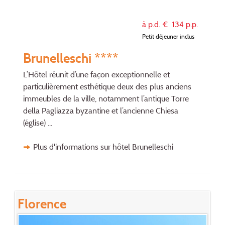
à p.d. €
134
p.p.
Petit déjeuner inclus
Brunelleschi ****
L’Hôtel réunit d’une façon exceptionnelle et
particulièrement esthétique deux des plus anciens
immeubles de la ville, notamment l’antique Torre
della Pagliazza byzantine et l’ancienne Chiesa
(église) ...
Plus d'informations sur hôtel Brunelleschi
Florence