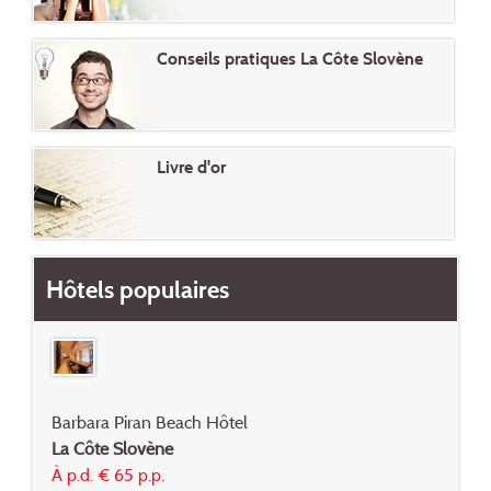
Conseils pratiques La Côte Slovène
Livre d'or
Hôtels populaires
Barbara Piran Beach Hôtel
La Côte Slovène
À p.d. € 65 p.p.