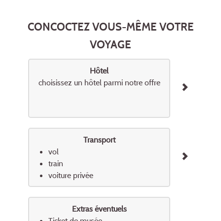
CONCOCTEZ VOUS-MÊME VOTRE
VOYAGE
Hôtel
choisissez un hôtel parmi notre offre
Transport
vol
train
voiture privée
Extras éventuels
Ticket de musée