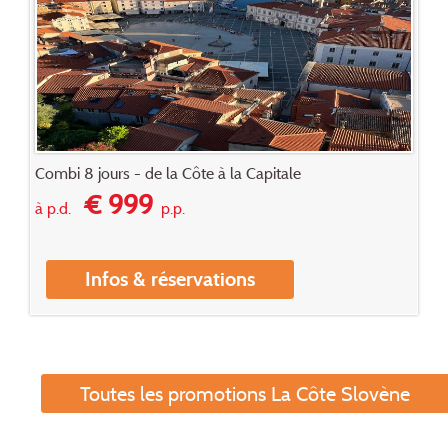
Combi 8 jours - de la Côte à la Capitale
€ 999
à p.d.
p.p.
Infos & réservations
Toutes les promotions La Côte Slovène