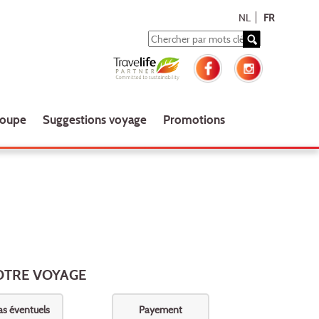
NL
FR
roupe
Suggestions voyage
Promotions
OTRE VOYAGE
as éventuels
Payement