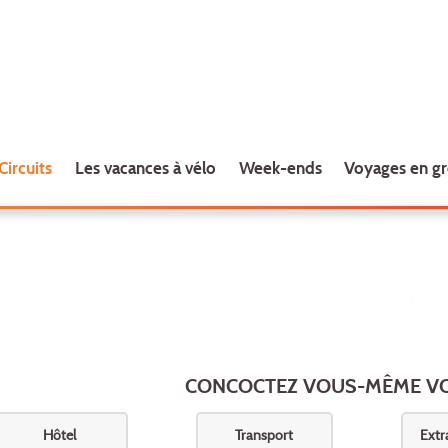
Circuits
Les vacances à vélo
Week-ends
Voyages en g
CONCOCTEZ VOUS-MÊME V
Hôtel
Transport
Extr