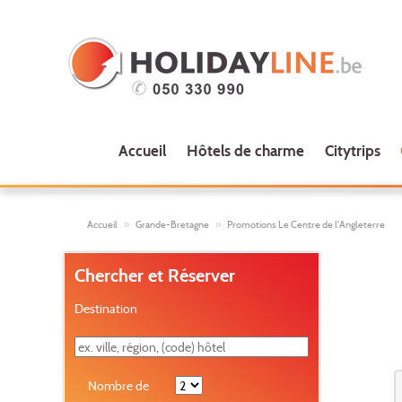
Accueil
Hôtels de charme
Citytrips
Accueil
Grande-Bretagne
Promotions Le Centre de l'Angleterre
Chercher et Réserver
Destination
Nombre de