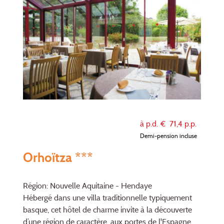
à p.d. €
71,4
p.p.
Demi-pension incluse
Orhoïtza ***
Région: Nouvelle Aquitaine - Hendaye
Hébergé dans une villa traditionnelle typiquement
basque, cet hôtel de charme invite à la découverte
d’une région de caractère, aux portes de l'Espagne.