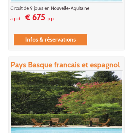
Circuit de 9 jours en Nouvelle-Aquitaine
€ 675
à p.d.
p.p.
Infos & réservations
Pays Basque francais et espagnol