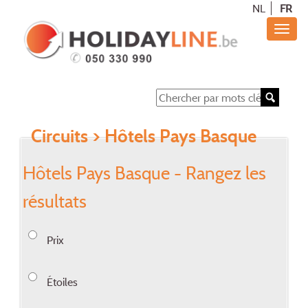
NL
FR
Circuits
> Hôtels Pays Basque
Hôtels Pays Basque - Rangez les
résultats
Prix
Étoiles