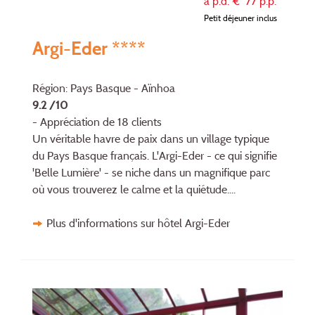
à p.d. €
77
p.p.
Petit déjeuner inclus
Argi-Eder ****
Région: Pays Basque - Aïnhoa
9.2 /10
- Appréciation de 18 clients
Un véritable havre de paix dans un village typique
du Pays Basque français. L'Argi-Eder - ce qui signifie
'Belle Lumière' - se niche dans un magnifique parc
où vous trou­verez le calme et la quiétude....
Plus d'informations sur hôtel Argi-Eder