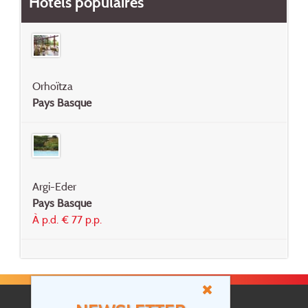
Hôtels populaires
Orhoïtza
Pays Basque
Argi-Eder
Pays Basque
À p.d. € 77 p.p.