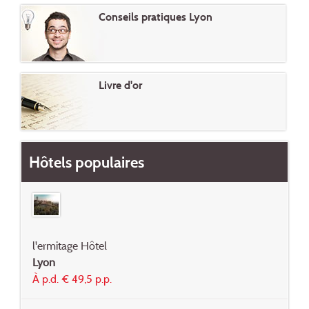
Conseils pratiques Lyon
Livre d'or
Hôtels populaires
l'ermitage Hôtel
Lyon
À p.d. € 49,5 p.p.