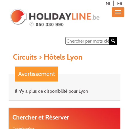
NL
FR
Circuits
> Hôtels Lyon
Avertissement
Il n'y a plus de disponibilité pour Lyon
Chercher et Réserver
Destination