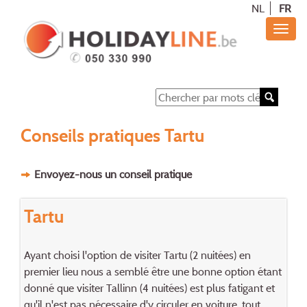
NL
FR
Conseils pratiques Tartu
Envoyez-nous un conseil pratique
Tartu
Ayant choisi l'option de visiter Tartu (2 nuitées) en
premier lieu nous a semblé être une bonne option étant
donné que visiter Tallinn (4 nuitées) est plus fatigant et
qu'il n'est pas nécessaire d'y circuler en voiture, tout