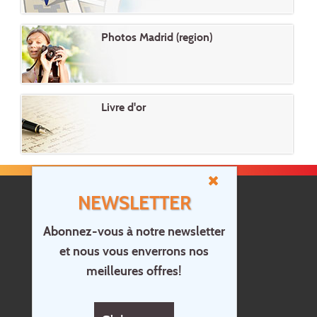
Photos Madrid (region)
Livre d'or
NEWSLETTER
Abonnez-vous à notre newsletter
et nous vous enverrons nos
Accueil
meilleures offres!
Contact
Questions?