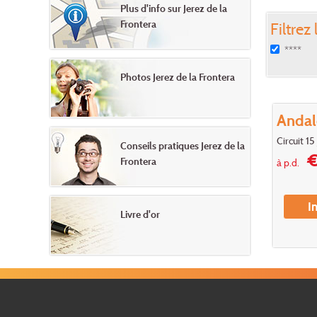
Plus d'info sur Jerez de la
Frontera
Filtrez 
****
Photos Jerez de la Frontera
Andal
Circuit 1
Conseils pratiques Jerez de la
€
Frontera
à p.d.
I
Livre d'or