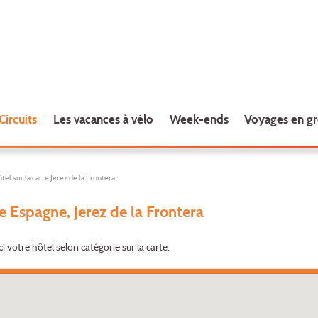
Circuits
Les vacances à vélo
Week-ends
Voyages en g
el sur la carte Jerez de la Frontera
e Espagne, Jerez de la Frontera
ci votre hôtel selon catégorie sur la carte.