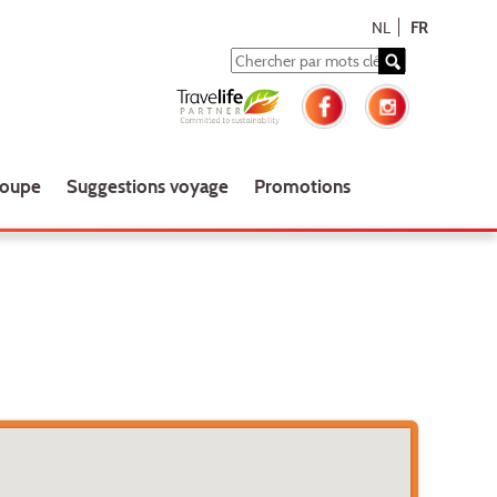
NL
FR
roupe
Suggestions voyage
Promotions