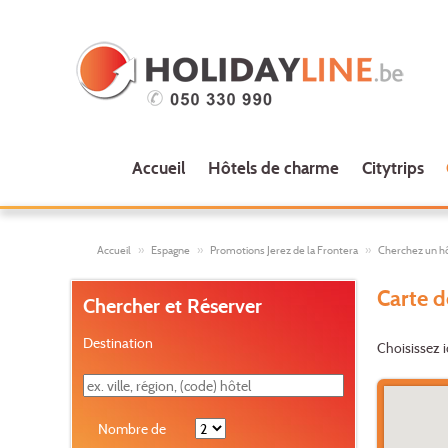
Accueil
Hôtels de charme
Citytrips
Accueil
Espagne
Promotions Jerez de la Frontera
Cherchez un hôt
Carte d
Chercher et Réserver
Destination
Choisissez i
Nombre de