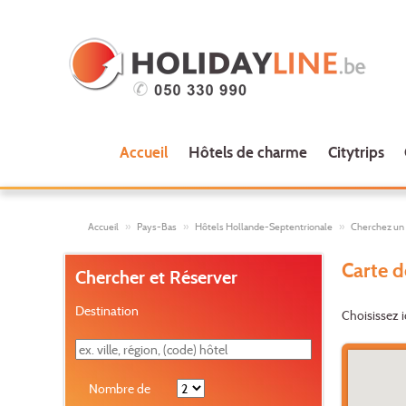
Accueil
Hôtels de charme
Citytrips
Accueil
Pays-Bas
Hôtels Hollande-Septentrionale
Cherchez un 
Carte d
Chercher et Réserver
Destination
Choisissez i
Nombre de