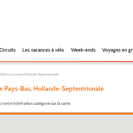
Circuits
Les vacances à vélo
Week-ends
Voyages en g
hôtel sur la carte Hollande-Septentrionale
e Pays-Bas, Hollande-Septentrionale
ci votre hôtel selon catégorie sur la carte.