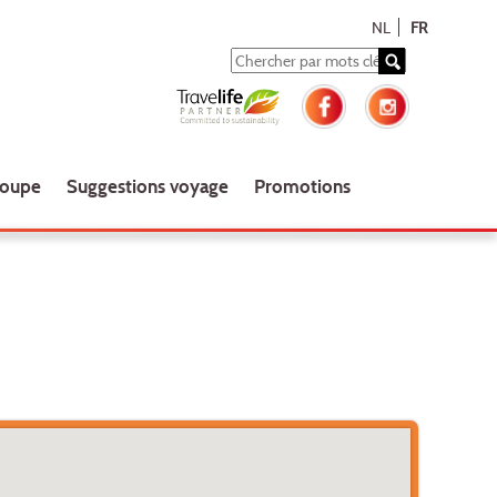
NL
FR
roupe
Suggestions voyage
Promotions