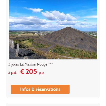
3 jours La Maison Rouge ***
€ 205
à p.d.
p.p.
Infos & réservations