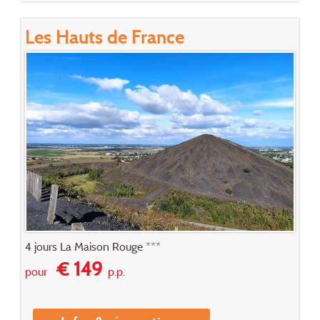
Les Hauts de France
4 jours La Maison Rouge ***
€ 149
pour
p.p.