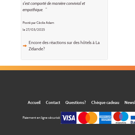
s'est comporté de manière convivial et
empathique. ”
Posté par Cécile Adam
le 27/03/2025
Encore des réactions sur des hôtels à La
Zélande?
Accueil
Contact
Questions?
Chèque cadeau
Newsl
Paiement en ligne sécurisé