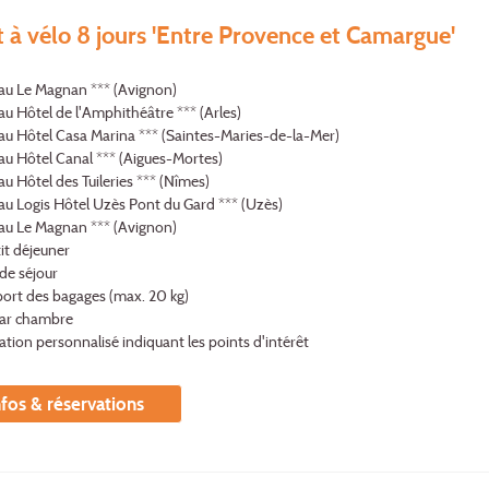
t à vélo 8 jours 'Entre Provence et Camargue'
 au Le Magnan *** (Avignon)
 au Hôtel de l'Amphithéâtre *** (Arles)
 au Hôtel Casa Marina *** (Saintes-Maries-de-la-Mer)
 au Hôtel Canal *** (Aigues-Mortes)
 au Hôtel des Tuileries *** (Nîmes)
 au Logis Hôtel Uzès Pont du Gard *** (Uzès)
 au Le Magnan *** (Avignon)
it déjeuner
de séjour
port des bagages (max. 20 kg)
par chambre
ation personnalisé indiquant les points d'intérêt
nfos & réservations