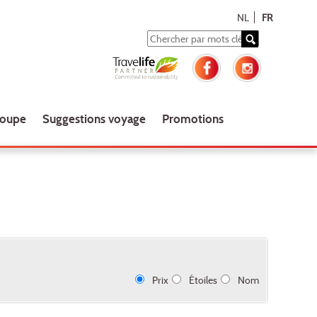
NL
FR
roupe
Suggestions voyage
Promotions
Prix
Étoiles
Nom