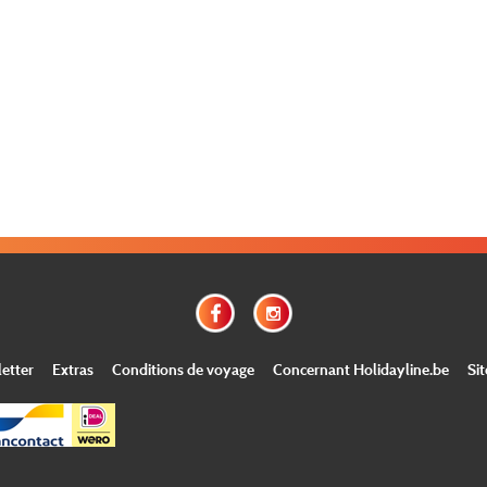
etter
Extras
Conditions de voyage
Concernant Holidayline.be
Si