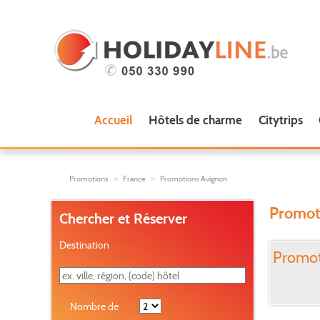
Accueil
Hôtels de charme
Citytrips
Promotions
France
Promotions Avignon
Promot
Chercher et Réserver
Destination
Promot
Nombre de