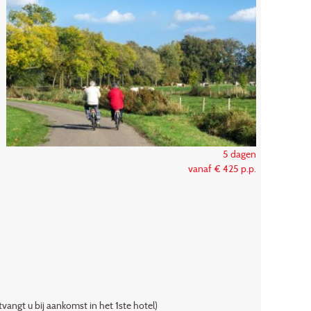
5 dagen
vanaf € 425 p.p.
ngt u bij aankomst in het 1ste hotel)