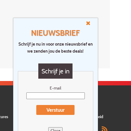
NIEUWSBRIEF
Schrijf je nu in voor onze nieuwsbrief en
we zenden jou de beste deals!
Schrijf je in
E-mail
Verstuur
tures
Privacyverklaring
Verzekering
Duurzaamheid
Close