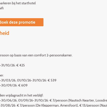
parkeren bij het starthotel
ifi
Boek deze promotie
heid
persoon op basis van een comfort 2-persoonskamer.
31/10/26: € 425
er:
31/03/26, 01/10/26-31/10/26: € 539
-30/09/26: € 609
ien vrijdagnacht in het verblijf:
30/06/26, 01/09/26-31/10/26: € 7/persoon (Nautisch Kwartier, Loosd
31/08/26: € 7/persoon (De Klepperman, Amersfoort), € 13/persoon (Naut