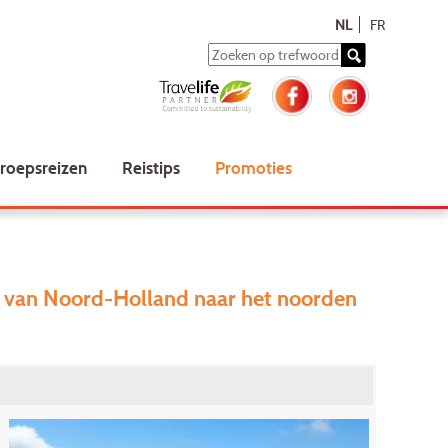
NL
FR
roepsreizen
Reistips
Promoties
en van Noord-Holland naar het noorden