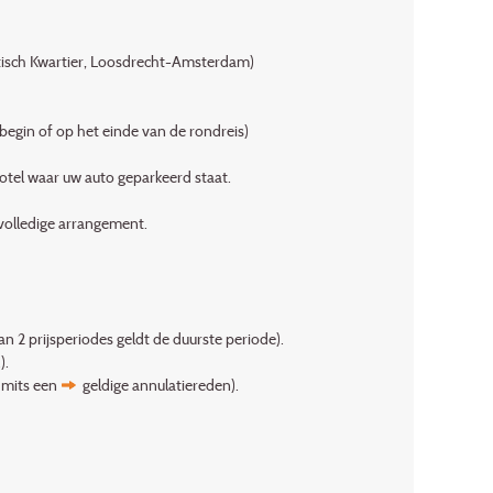
isch Kwartier, Loosdrecht-Amsterdam)
 begin of op het einde van de rondreis)
hotel waar uw auto geparkeerd staat.
 volledige arrangement.
n 2 prijsperiodes geldt de duurste periode).
).
n mits een
geldige annulatiereden
).