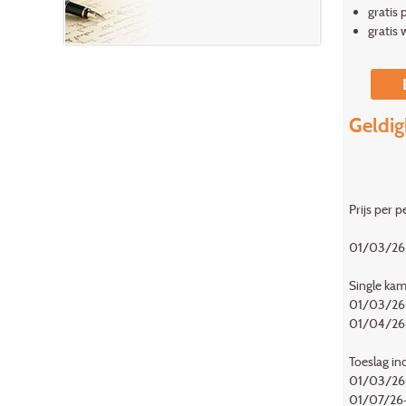
gratis 
gratis w
Geldig
Prijs per 
01/03/26-
Single kam
01/03/26-
01/04/26
Toeslag ind
01/03/26-
01/07/26-