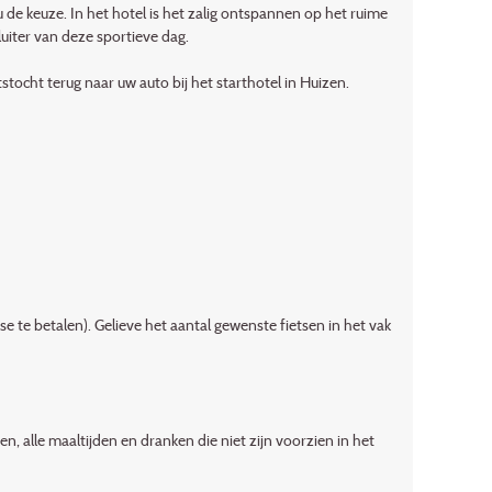
u de keuze. In het hotel is het zalig ontspannen op het ruime
luiter van deze sportieve dag.
tstocht terug naar uw auto bij het starthotel in Huizen.
se te betalen). Gelieve het aantal gewenste fietsen in het vak
, alle maaltijden en dranken die niet zijn voorzien in het