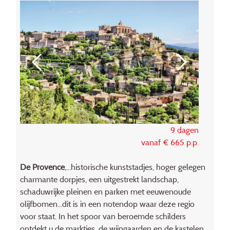
9 dagen
vanaf € 665 p.p.
De Provence
,...historische kunststadjes, hoger gelegen
charmante dorpjes, een uitgestrekt landschap,
schaduwrijke pleinen en parken met eeuwenoude
olijfbomen...dit is in een notendop waar deze regio
voor staat. In het spoor van beroemde schilders
ontdekt u de marktjes, de wijngaarden en de kastelen.