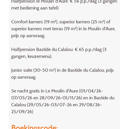
Halfpension le Moulin d'Aure: € 56 p.p./dag (3 gangen
met bediening aan tafel)
Comfort kamers (19 m²), superior kamers (25 m²) of
superior kamers met terras (19 m²) in le Moulin d'Aure,
prijs op aanvraag.
Halfpension Bastide du Calalou: € 65 p.p./dag (3
gangen, keuzemenu).
Junior suite (30-50 m²) in de Bastide du Calalou, prijs
op aanvraag.
5e nacht gratis in Le Moulin d'Aure (01/04/26-
07/05/26 en 28/09/26-01/11/26) en in Bastide du
Calalou (29/05/26-03/07-26 en 29/08/26-
25/09/26)
Boekingscode: