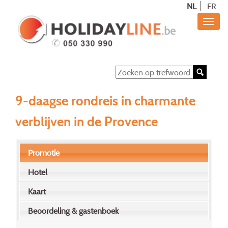
NL
FR
9-daagse rondreis in charmante
verblijven in de Provence
Promotie
Hotel
Kaart
Beoordeling & gastenboek