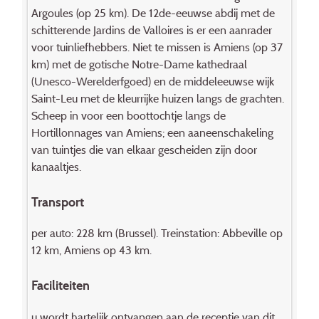
Argoules (op 25 km). De 12de-eeuwse abdij met de
schitterende Jardins de Valloires is er een aanrader
voor tuinliefhebbers. Niet te missen is Amiens (op 37
km) met de gotische Notre-Dame kathedraal
(Unesco-Werelderfgoed) en de middeleeuwse wijk
Saint-Leu met de kleurrijke huizen langs de grachten.
Scheep in voor een boottochtje langs de
Hortillonnages van Amiens; een aaneenschakeling
van tuintjes die van elkaar gescheiden zijn door
kanaaltjes.
Transport
per auto: 228 km (Brussel). Treinstation: Abbeville op
12 km, Amiens op 43 km.
Faciliteiten
u wordt hartelijk ontvangen aan de receptie van dit