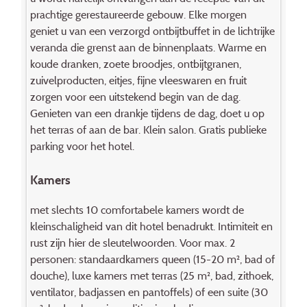
prachtige gerestaureerde gebouw. Elke morgen
geniet u van een verzorgd ontbijtbuffet in de lichtrijke
veranda die grenst aan de binnenplaats. Warme en
koude dranken, zoete broodjes, ontbijtgranen,
zuivelproducten, eitjes, fijne vleeswaren en fruit
zorgen voor een uitstekend begin van de dag.
Genieten van een drankje tijdens de dag, doet u op
het terras of aan de bar. Klein salon. Gratis publieke
parking voor het hotel.
Kamers
met slechts 10 comfortabele kamers wordt de
kleinschaligheid van dit hotel benadrukt. Intimiteit en
rust zijn hier de sleutelwoorden. Voor max. 2
personen: standaardkamers queen (15-20 m², bad of
douche), luxe kamers met terras (25 m², bad, zithoek,
ventilator, badjassen en pantoffels) of een suite (30