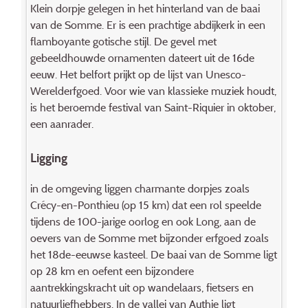
Klein dorpje gelegen in het hinterland van de baai
van de Somme. Er is een prachtige abdijkerk in een
flamboyante gotische stijl. De gevel met
gebeeldhouwde ornamenten dateert uit de 16de
eeuw. Het belfort prijkt op de lijst van Unesco-
Werelderfgoed. Voor wie van klassieke muziek houdt,
is het beroemde festival van Saint-Riquier in oktober,
een aanrader.
Ligging
in de omgeving liggen charmante dorpjes zoals
Crécy-en-Ponthieu (op 15 km) dat een rol speelde
tijdens de 100-jarige oorlog en ook Long, aan de
oevers van de Somme met bijzonder erfgoed zoals
het 18de-eeuwse kasteel. De baai van de Somme ligt
op 28 km en oefent een bijzondere
aantrekkingskracht uit op wandelaars, fietsers en
natuurliefhebbers. In de vallei van Authie ligt