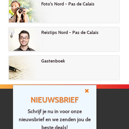
Foto's Nord - Pas de Calais
Reistips Nord - Pas de Calais
Gastenboek
NIEUWSBRIEF
Schrijf je nu in voor onze
nieuwsbrief en we zenden jou de
Home
beste deals!