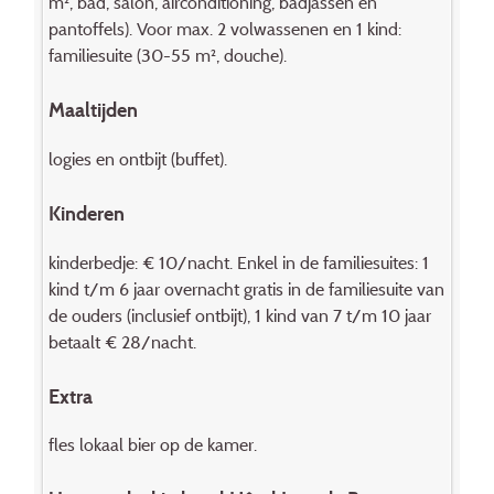
m², bad, salon, airconditioning, badjassen en
pantoffels). Voor max. 2 volwassenen en 1 kind:
familiesuite (30-55 m², douche).
Maaltijden
logies en ontbijt (buffet).
Kinderen
kinderbedje: € 10/nacht. Enkel in de familiesuites: 1
kind t/m 6 jaar overnacht gratis in de familiesuite van
de ouders (inclusief ontbijt), 1 kind van 7 t/m 10 jaar
betaalt € 28/nacht.
Extra
fles lokaal bier op de kamer.