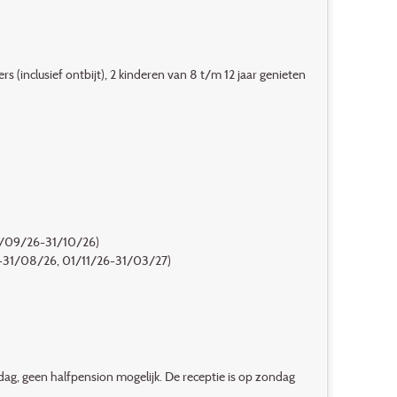
s (inclusief ontbijt), 2 kinderen van 8 t/m 12 jaar genieten
01/09/26-31/10/26)
/26-31/08/26, 01/11/26-31/03/27)
dag, geen halfpension mogelijk. De receptie is op zondag