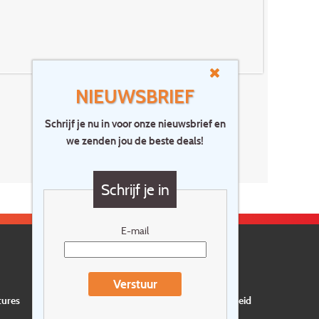
NIEUWSBRIEF
Schrijf je nu in voor onze nieuwsbrief en
we zenden jou de beste deals!
Schrijf je in
E-mail
Verstuur
tures
Privacyverklaring
Verzekering
Duurzaamheid