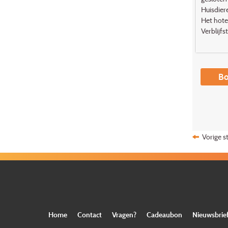
Huisdiere
Het hote
Verblijfs
Bo
Vorige s
Home
Contact
Vragen?
Cadeaubon
Nieuwsbrie