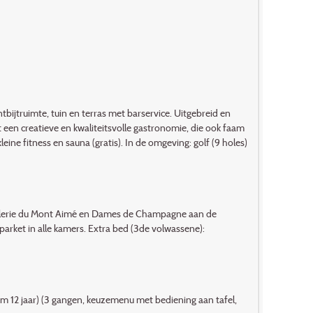
ijtruimte, tuin en terras met bar­service. Uitgebreid en
t een creatieve en kwaliteitsvolle gastronomie, die ook faam
ne fitness en sauna (gratis). In de omgeving: golf (9 holes)
ellerie du Mont Aimé en Dames de Champagne aan de
parket in alle kamers. Extra bed (3de volwassene):
/m 12 jaar) (3 gangen, keuzemenu met bediening aan tafel,