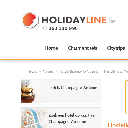
Home
Charmehotels
Citytrips
Hotels
Frankrijk
Hotels Champagne-Ardenne
Hostellerie du 
Hotels Champagne-Ardenne
Zoek een hotel op kaart van
Champagne-Ardenne
Hostel