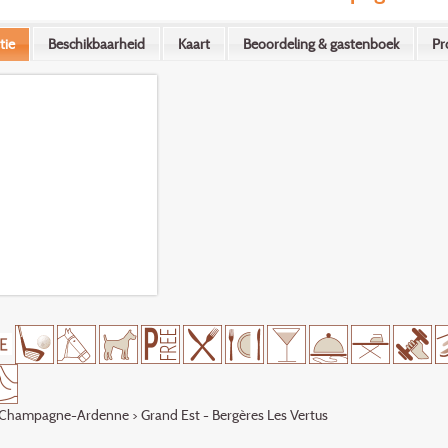
tie
Beschikbaarheid
Kaart
Beoordeling & gastenboek
Pr
Champagne-Ardenne
> Grand Est - Bergères Les Vertus