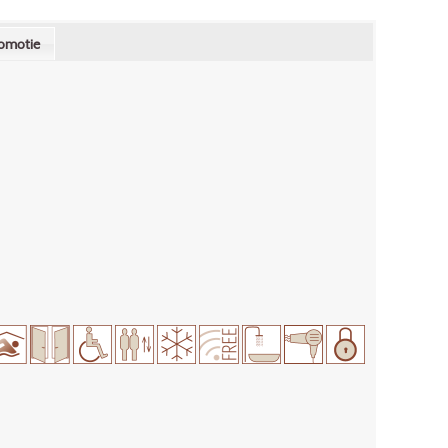
omotie