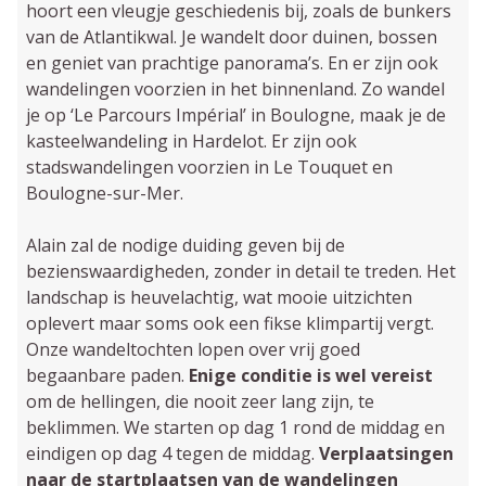
hoort een vleugje geschiedenis bij, zoals de bunkers
van de Atlantikwal. Je wandelt door duinen, bossen
en geniet van prachtige panorama’s. En er zijn ook
wandelingen voorzien in het binnenland. Zo wandel
je op ‘Le Parcours Impérial’ in Boulogne, maak je de
kasteelwandeling in Hardelot. Er zijn ook
stadswandelingen voorzien in Le Touquet en
Boulogne-sur-Mer.
Alain zal de nodige duiding geven bij de
bezienswaardigheden, zonder in detail te treden. Het
landschap is heuvelachtig, wat mooie uitzichten
oplevert maar soms ook een fikse klimpartij vergt.
Onze wandeltochten lopen over vrij goed
begaanbare paden.
Enige conditie is wel vereist
om de hellingen, die nooit zeer lang zijn, te
beklimmen. We starten op dag 1 rond de middag en
eindigen op dag 4 tegen de middag.
Verplaatsingen
naar de startplaatsen van de wandelingen