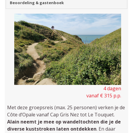
Beoordeling & gastenboek
4 dagen
vanaf € 315 p.p.
Met deze groepsreis (max. 25 personen) verken je de
Côte d’Opale vanaf Cap Gris Nez tot Le Touquet.
Alain neemt je mee op wandeltochten die je de
diverse kuststroken laten ontdekken
. En daar