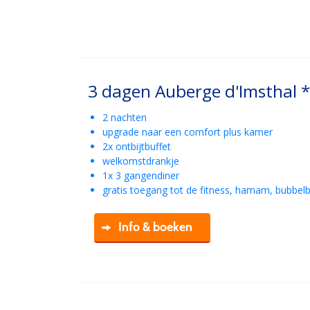
3 dagen Auberge d'Imsthal 
2 nachten
upgrade naar een comfort plus kamer
2x ontbijtbuffet
welkomstdrankje
1x 3 gangendiner
gratis toegang tot de fitness, hamam, bubbel
Info & boeken