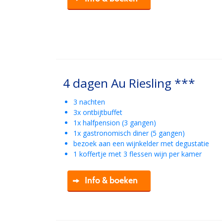
4 dagen Au Riesling ***
3 nachten
3x ontbijtbuffet
1x halfpension (3 gangen)
1x gastronomisch diner (5 gangen)
bezoek aan een wijnkelder met degustatie
1 koffertje met 3 flessen wijn per kamer
Info & boeken