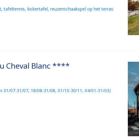
t, tafeltennis, kicker­tafel, reuzenschaakspel op het terras
u Cheval Blanc ****
es 01/07-31/07, 18/08-31/08, 01/10-30/11, 04/01-31/03)