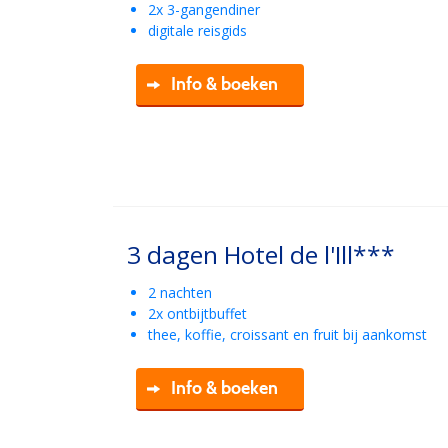
2x 3-gangendiner
digitale reisgids
Info & boeken
3 dagen Hotel de l'Ill***
2 nachten
2x ontbijtbuffet
thee, koffie, croissant en fruit bij aankomst
Info & boeken