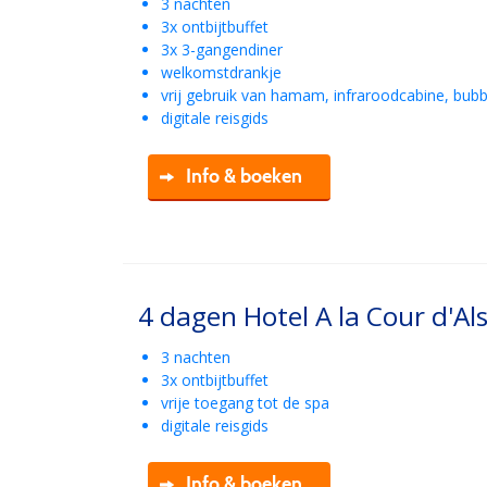
3 nachten
3x ontbijtbuffet
3x 3-gangendiner
welkomstdrankje
vrij gebruik van hamam, infraroodcabine, bubb
digitale reisgids
Info & boeken
4 dagen Hotel A la Cour d'Al
3 nachten
3x ontbijtbuffet
vrije toegang tot de spa
digitale reisgids
Info & boeken