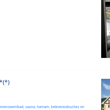
*(*)
 binnenzwembad, sauna, hamam, belevenisdouches en