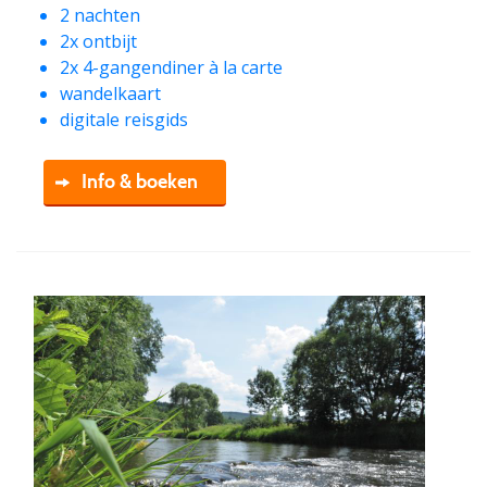
2 nachten
2x ontbijt
2x 4-gangendiner à la carte
wandelkaart
digitale reisgids
Info & boeken