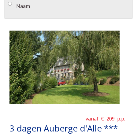
Naam
vanaf €
209
p.p.
3 dagen Auberge d'Alle ***