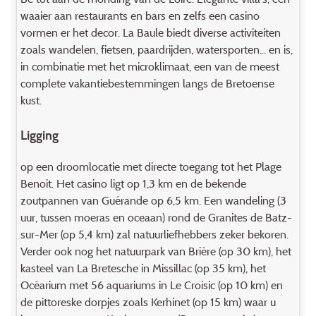
waaier aan restaurants en bars en zelfs een casino
vormen er het decor. La Baule biedt diverse activiteiten
zoals wandelen, fietsen, paardrijden, watersporten... en is,
in combinatie met het microklimaat, een van de meest
complete vakantiebestemmingen langs de Bretoense
kust.
Ligging
op een droomlocatie met directe toegang tot het Plage
Benoit. Het casino ligt op 1,3 km en de bekende
zoutpannen van Guérande op 6,5 km. Een wandeling (3
uur, tussen moeras en oceaan) rond de Granites de Batz-
sur-Mer (op 5,4 km) zal natuurliefhebbers zeker bekoren.
Verder ook nog het natuurpark van Brière (op 30 km), het
kasteel van La Bretesche in Missillac (op 35 km), het
Océarium met 56 aquariums in Le Croisic (op 10 km) en
de pittoreske dorpjes zoals Kerhinet (op 15 km) waar u