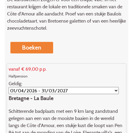
restaurant krijgen de lokale en traditionele smaken van de
Côte d'Amour alle aandacht. Proef van een stukje Baulois
chocoladetaart, van Bretoense galetten of van een heerlijke
zeevruchtenschotel.
Boeken
vanaf € 69,00 p.p.
Halfpension
Geldig:
Bretagne - La Baule
Schitterende badplaats met een 9 km lang zandstrand
gelegen aan een van de mooiste baaien in de wereld
langs de Côte d'Amour, een stukje kust die loopt van Pen
Bé tot aan de monding van de Loire. Elegante villa's, een