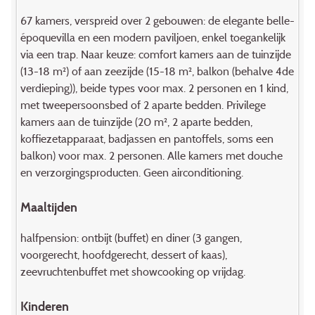
67 kamers, verspreid over 2 gebouwen: de elegante belle-
époquevilla en een modern paviljoen, enkel toegankelijk
via een trap. Naar keuze: comfort kamers aan de tuinzijde
(13-18 m²) of aan zeezijde (15-18 m², balkon (behalve 4de
verdieping)), beide types voor max. 2 personen en 1 kind,
met tweepersoonsbed of 2 aparte bedden. Privilege
kamers aan de tuinzijde (20 m², 2 aparte bedden,
koffiezetapparaat, badjassen en pantoffels, soms een
balkon) voor max. 2 personen. Alle kamers met douche
en verzorgingsproducten. Geen airconditioning.
Maaltijden
halfpension: ontbijt (buffet) en diner (3 gangen,
voorgerecht, hoofdgerecht, dessert of kaas),
zeevruchtenbuffet met showcooking op vrijdag.
Kinderen