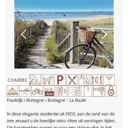
Frankrijk
>
Bretagne
> Bretagne - La Baule
In deze elegante residentie uit 1902, aan de rand van de
zee, ervaart u de heerlijke retro-sfeer uit vervlogen tijden.
De kunstwerken zorgen er voor een chique vibe. In het