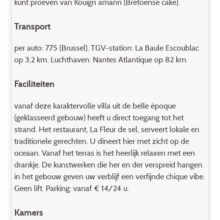
kunt proeven van Kouign amann (Bretoense cake).
Transport
per auto: 775 (Brussel). TGV-station: La Baule Escoublac
op 3,2 km. Luchthaven: Nantes Atlantique op 82 km.
Faciliteiten
vanaf deze karaktervolle villa uit de belle époque
(geklasseerd gebouw) heeft u direct toegang tot het
strand. Het restaurant, La Fleur de sel, serveert lokale en
traditionele gerechten. U dineert hier met zicht op de
oceaan. Vanaf het terras is het heerlijk relaxen met een
drankje. De kunstwerken die her en der verspreid hangen
in het gebouw geven uw verblijf een verfijnde chique vibe.
Geen lift. Parking: vanaf € 14/24 u.
Kamers