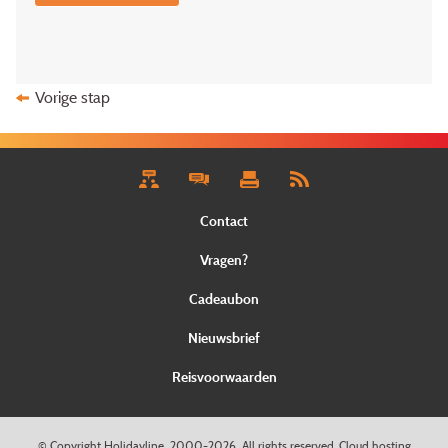
Vorige stap
Contact
Vragen?
Cadeaubon
Nieuwsbrief
Reisvoorwaarden
©
Copyright
Holidayline
, 2000-
2026, All rights reserved.
Cloud hosting