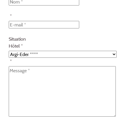
*
Situation
Hôtel *
*