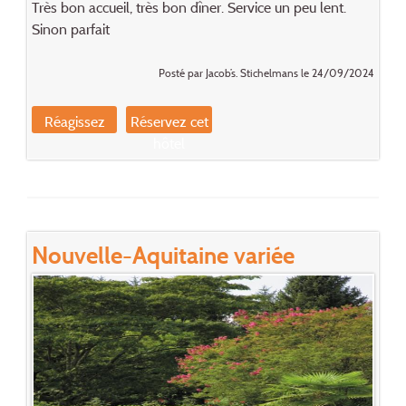
Très bon accueil, très bon dîner. Service un peu lent.
Sinon parfait
Posté par Jacob’s. Stichelmans le 24/09/2024
Réagissez
Réservez cet
hôtel
Nouvelle-Aquitaine variée