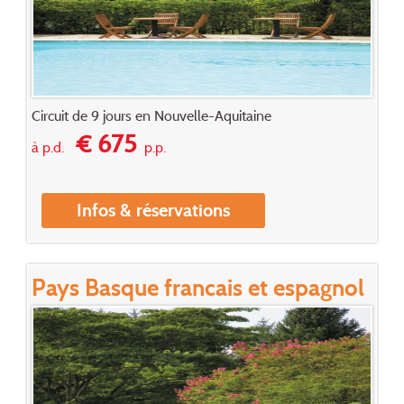
Circuit de 9 jours en Nouvelle-Aquitaine
€ 675
à p.d.
p.p.
Infos & réservations
Pays Basque francais et espagnol