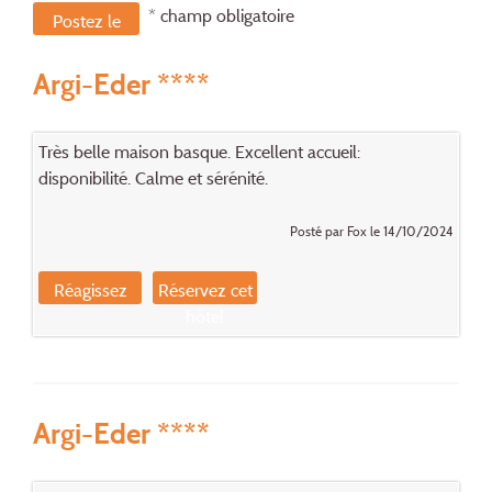
* champ obligatoire
Postez le
message
Argi-Eder ****
Très belle maison basque. Excellent accueil:
disponibilité. Calme et sérénité.
Posté par Fox le 14/10/2024
Réagissez
Réservez cet
hôtel
Argi-Eder ****