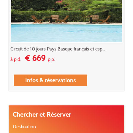
Circuit de 10 jours Pays Basque francais et esp...
€ 669
à p.d.
p.p.
Infos & réservations
Chercher et Réserver
Destination