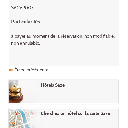
SACVP007
Particularités
à payer au moment de la réservation, non modifiable,
non annulable.
Étape précédente
Hôtels Saxe
Cherchez un hôtel sur la carte Saxe