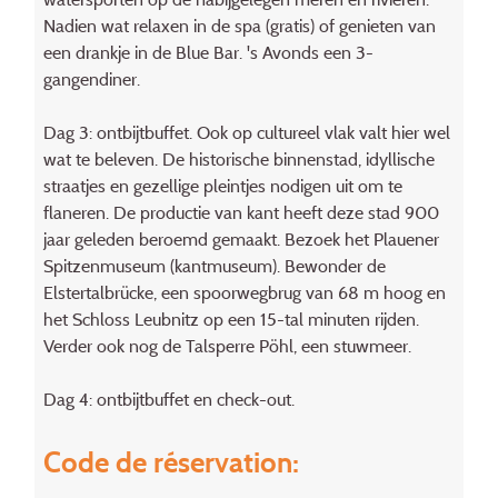
Nadien wat relaxen in de spa (gratis) of genieten van
een drankje in de Blue Bar. 's Avonds een 3-
gangendiner.
Dag 3: ontbijtbuffet. Ook op cultureel vlak valt hier wel
wat te beleven. De historische binnenstad, idyllische
straatjes en gezellige pleintjes nodigen uit om te
flaneren. De productie van kant heeft deze stad 900
jaar geleden beroemd gemaakt. Bezoek het Plauener
Spitzenmuseum (kantmuseum). Bewonder de
Elstertalbrücke, een spoorwegbrug van 68 m hoog en
het Schloss Leubnitz op een 15-tal minuten rijden.
Verder ook nog de Talsperre Pöhl, een stuwmeer.
Dag 4: ontbijtbuffet en check-out.
Code de réservation: