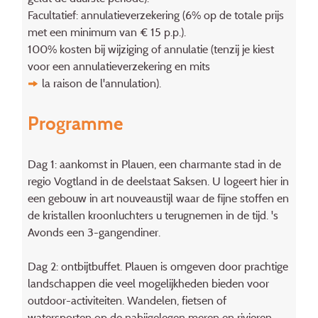
Facultatief: annulatieverzekering (6% op de totale prijs
met een minimum van € 15 p.p.).
100% kosten bij wijziging of annulatie (tenzij je kiest
voor een annulatieverzekering en mits
la raison de l'annulation
).
Programme
Dag 1: aankomst in Plauen, een charmante stad in de
regio Vogtland in de deelstaat Saksen. U logeert hier in
een gebouw in art nouveaustijl waar de fijne stoffen en
de kristallen kroonluchters u terugnemen in de tijd. 's
Avonds een 3-gangendiner.
Dag 2: ontbijtbuffet. Plauen is omgeven door prachtige
landschappen die veel mogelijkheden bieden voor
outdoor-activiteiten. Wandelen, fietsen of
watersporten op de nabijgelegen meren en rivieren.