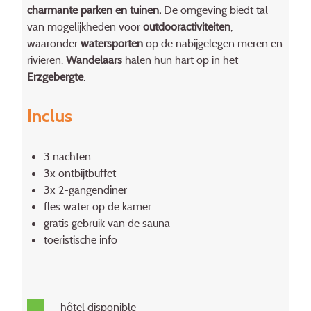
charmante parken en tuinen.
De omgeving biedt tal
van mogelijkheden voor
outdooractiviteiten
,
waaronder
watersporten
op de nabijgelegen meren en
rivieren.
Wandelaars
halen hun hart op in het
Erzgebergte
.
Inclus
3 nachten
3x ontbijtbuffet
3x 2-gangendiner
fles water op de kamer
gratis gebruik van de sauna
toeristische info
hôtel disponible