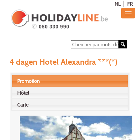
NL
FR
4 dagen Hotel Alexandra ***(*)
Promotion
Hôtel
Carte