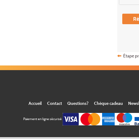
Ré
Étape p
Accueil
Contact
Questions?
Chèque cadeau
Newsl
Paiement en ligne sécurisé