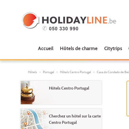
Accueil
Hôtels de charme
Citytrips
Hôtels
Portugal
Hôtels Centro Portugal
Casa do Condado de Bei
Hôtels Centro Portugal
Cherchez un hôtel sur la carte
Centro Portugal