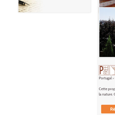
Portugal
>
Cette prop
la nature.
Ré