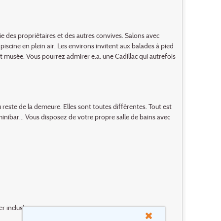
e des propriétaires et des autres convives. Salons avec
 piscine en plein air. Les environs invitent aux balades à pied
it musée. Vous pourrez admirer e.a. une Cadillac qui autrefois
u reste de la demeure. Elles sont toutes différentes. Tout est
minibar... Vous disposez de votre propre salle de bains avec
r inclus).