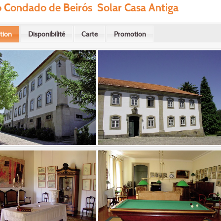
 Condado de Beirós Solar Casa Antiga
tion
Disponibilité
Carte
Promotion