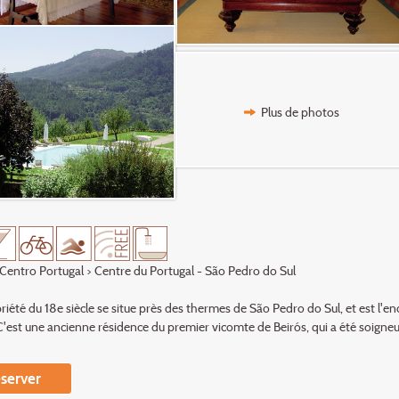
Plus de photos
Centro Portugal
> Centre du Portugal - São Pedro do Sul
riété du 18e siècle se situe près des thermes de São Pedro do Sul, et est l'e
 C'est une ancienne résidence du premier vicomte de Beirós, qui a été soigneu
server