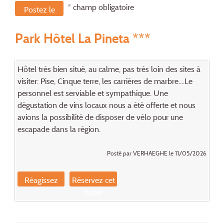
* champ obligatoire
Postez le
message
Park Hôtel La Pineta ***
Hôtel très bien situé, au calme, pas très loin des sites à
visiter: Pise, Cinque terre, les carrières de marbre....Le
personnel est serviable et sympathique. Une
dégustation de vins locaux nous a été offerte et nous
avions la possibilité de disposer de vélo pour une
escapade dans la région.
Posté par VERHAEGHE le 11/05/2026
Réagissez
Réservez cet
hôtel