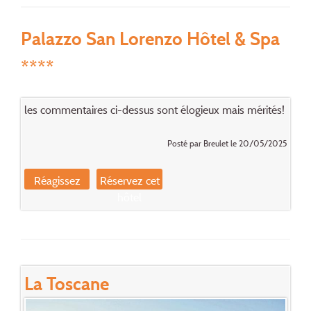
Palazzo San Lorenzo Hôtel & Spa
****
les commentaires ci-dessus sont élogieux mais mérités!
Posté par Breulet le 20/05/2025
Réagissez
Réservez cet
hôtel
La Toscane