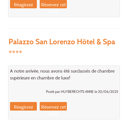
Réagissez
Réservez cet
hôtel
Palazzo San Lorenzo Hôtel & Spa
****
A notre arrivée, nous avons été surclassés de chambre
supérieure en chambre de luxe!
Posté par HUYBERECHTS ANNE le 20/06/2025
Réagissez
Réservez cet
hôtel