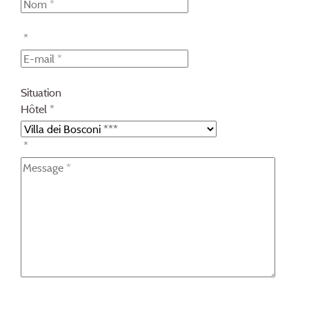
*
Situation
Hôtel *
*