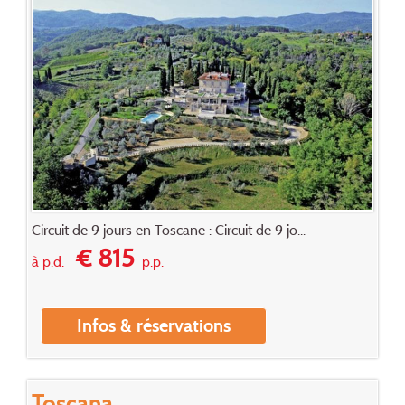
Circuit de 9 jours en Toscane : Circuit de 9 jo...
€ 815
à p.d.
p.p.
Infos & réservations
Toscana