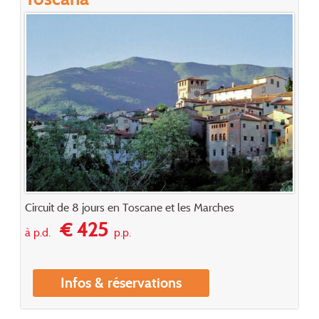
Circuit de 8 jours en Toscane et les Marches
€ 425
à p.d.
p.p.
Infos & réservations