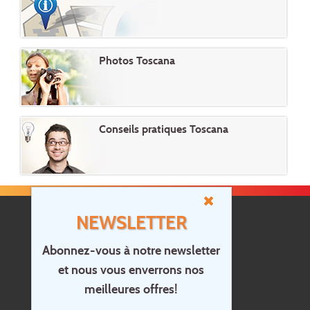
Photos Toscana
Conseils pratiques Toscana
NEWSLETTER
Abonnez-vous à notre newsletter
et nous vous enverrons nos
Accueil
meilleures offres!
Contact