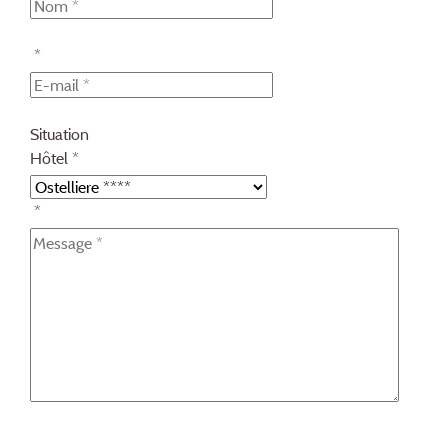
*
Situation
Hôtel *
*