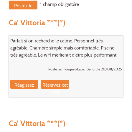
* champ obligatoire
Postez le
message
Ca' Vittoria ***(*)
Parfait si on recherche le calme. Personnel très
agréable. Chambre simple mais comfortable. Piscine
très agréable. Le wifi mériterait d'être plus performant.
Posté par Fouquet-Lapar Benoit le 20/08/2025
Réagissez
Réservez cet
hôtel
Ca' Vittoria ***(*)