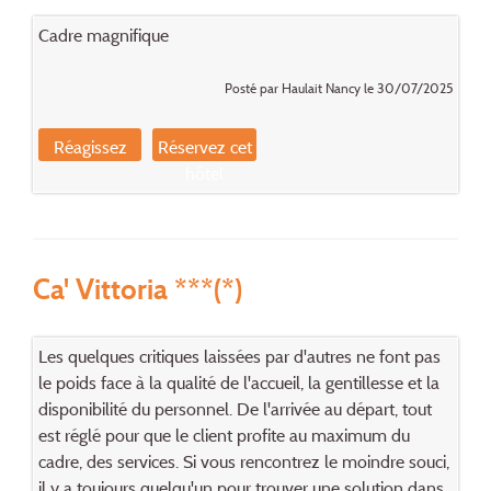
Cadre magnifique
Posté par Haulait Nancy le 30/07/2025
Réagissez
Réservez cet
hôtel
Ca' Vittoria ***(*)
Les quelques critiques laissées par d'autres ne font pas
le poids face à la qualité de l'accueil, la gentillesse et la
disponibilité du personnel. De l'arrivée au départ, tout
est réglé pour que le client profite au maximum du
cadre, des services. Si vous rencontrez le moindre souci,
il y a toujours quelqu'un pour trouver une solution dans